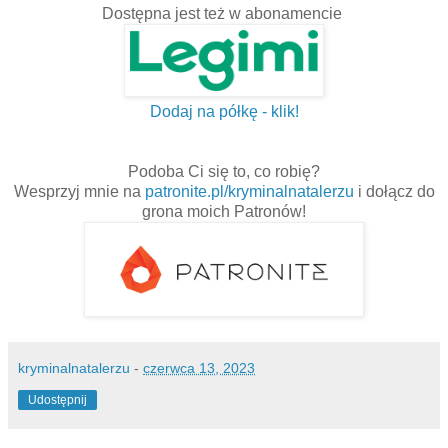
Dostępna jest też w abonamencie
Dodaj na półkę - klik!
Podoba Ci się to, co robię?
Wesprzyj mnie na
patronite.pl/kryminalnatalerzu
i dołącz do
grona moich Patronów!
kryminalnatalerzu
-
czerwca 13, 2023
Udostępnij