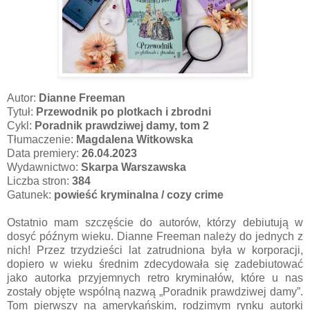
Autor:
Dianne Freeman
Tytuł:
Przewodnik po plotkach i zbrodni
Cykl:
Poradnik prawdziwej damy, tom 2
Tłumaczenie:
Magdalena Witkowska
Data premiery:
26.04.2023
Wydawnictwo:
Skarpa Warszawska
Liczba stron:
384
Gatunek:
powieść
kryminalna / cozy crime
Ostatnio mam szczęście do autorów, którzy debiutują w
dosyć późnym wieku. Dianne Freeman należy do jednych z
nich! Przez trzydzieści lat zatrudniona była w korporacji,
dopiero w wieku średnim zdecydowała się zadebiutować
jako autorka przyjemnych retro kryminałów, które u nas
zostały objęte wspólną nazwą „Poradnik prawdziwej damy”.
Tom pierwszy na amerykańskim, rodzimym rynku autorki