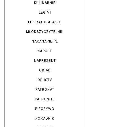
KULINARNIE
LEGIMI
LITERATURAFAKTU
MŁODSZYCZYTELNIK
NAKANAPIE.PL
NAPOJE
NAPREZENT
OBIAD
OPUSTV
PATRONAT
PATRONITE
PIECZYWO
PORADNIK