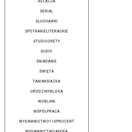
RELACJA
SERIAL
SŁUCHAWKI
SPOTKANIELITERACKIE
STUDIOORETY
SUDIO
ŚNIADANIE
ŚWIĘTA
TANIAKSIAZKA
URODZINYBLOGA
WOBLINK
WSPÓŁPRACA
WYDAWNICTWO110PROCENT
WYDAWNICTWOAFERA