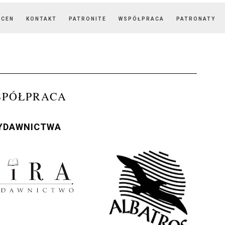
OCEN
KONTAKT
PATRONITE
WSPÓŁPRACA
PATRONATY
SPÓŁPRACA
YDAWNICTWA