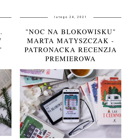
lutego 24, 2021
.
"NOC NA BLOKOWISKU"
W
MARTA MATYSZCZAK -
"
PATRONACKA RECENZJA
PREMIEROWA