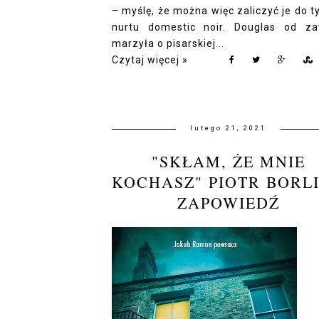
– myślę, że można więc zaliczyć je do t
nurtu domestic noir. Douglas od z
marzyła o pisarskiej...
Czytaj więcej »
lutego 21, 2021
"SKŁAM, ŻE MNIE
KOCHASZ" PIOTR BORLI
ZAPOWIEDŹ