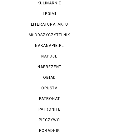
KULINARNIE
LEGIMI
LITERATURAFAKTU
MŁODSZYCZYTELNIK
NAKANAPIE.PL
NAPOJE
NAPREZENT
OBIAD
OPUSTV
PATRONAT
PATRONITE
PIECZYWO
PORADNIK