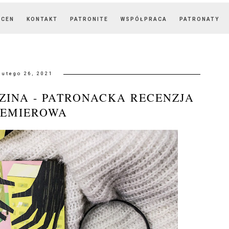
OCEN
KONTAKT
PATRONITE
WSPÓŁPRACA
PATRONATY
lutego 26, 2021
EZINA - PATRONACKA RECENZJA
REMIEROWA