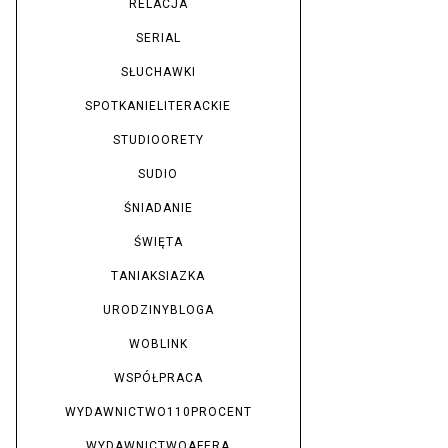
RELACJA
SERIAL
SŁUCHAWKI
SPOTKANIELITERACKIE
STUDIOORETY
SUDIO
ŚNIADANIE
ŚWIĘTA
TANIAKSIAZKA
URODZINYBLOGA
WOBLINK
WSPÓŁPRACA
WYDAWNICTWO110PROCENT
WYDAWNICTWOAFERA