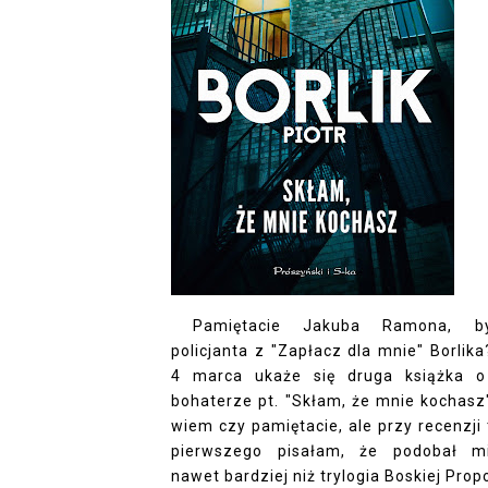
Pamiętacie Jakuba Ramona, by
policjanta z "Zapłacz dla mnie" Borlika
4 marca ukaże się druga książka 
bohaterze pt. "Skłam, że mnie kochasz"
wiem czy pamiętacie, ale przy recenzji
pierwszego pisałam, że podobał m
nawet bardziej niż trylogia Boskiej Propo