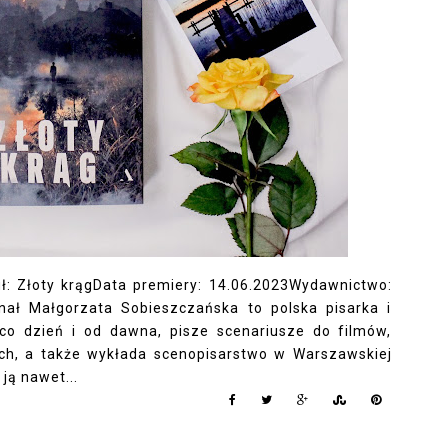
ł: Złoty krągData premiery: 14.06.2023Wydawnictwo:
nał Małgorzata Sobieszczańska to polska pisarka i
co dzień i od dawna, pisze scenariusze do filmów,
ych, a także wykłada scenopisarstwo w Warszawskiej
ją nawet...