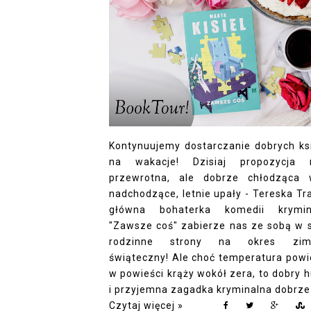
Kontynuujemy dostarczanie dobrych ks
na wakacje! Dzisiaj propozycja 
przewrotna, ale dobrze chłodząca
nadchodzące, letnie upały - Tereska Tr
główna bohaterka komedii krymin
"Zawsze coś" zabierze nas ze sobą w 
rodzinne strony na okres zim
świąteczny! Ale choć temperatura powi
w powieści krąży wokół zera, to dobry 
i przyjemna zagadka kryminalna dobrze j
Czytaj więcej »