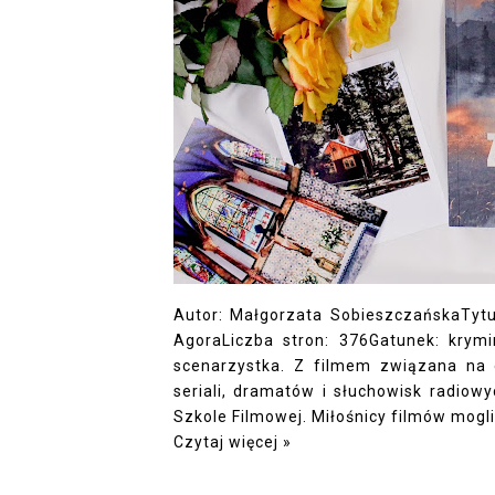
Autor: Małgorzata SobieszczańskaTytu
AgoraLiczba stron: 376Gatunek: krymi
scenarzystka. Z filmem związana na 
seriali, dramatów i słuchowisk radiow
Szkole Filmowej. Miłośnicy filmów mogli 
Czytaj więcej »