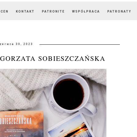
OCEN
KONTAKT
PATRONITE
WSPÓŁPRACA
PATRONATY
zerwca 30, 2023
ŁGORZATA SOBIESZCZAŃSKA