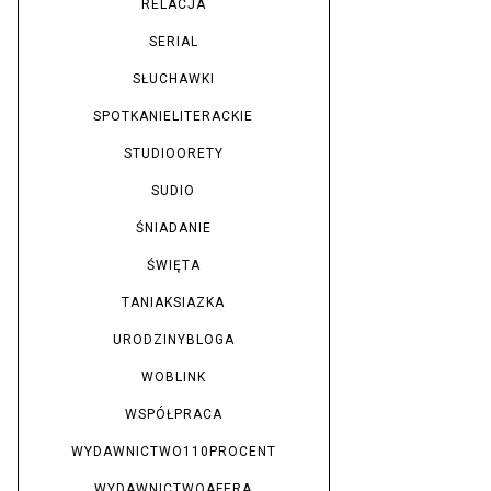
RELACJA
SERIAL
SŁUCHAWKI
SPOTKANIELITERACKIE
STUDIOORETY
SUDIO
ŚNIADANIE
ŚWIĘTA
TANIAKSIAZKA
URODZINYBLOGA
WOBLINK
WSPÓŁPRACA
WYDAWNICTWO110PROCENT
WYDAWNICTWOAFERA