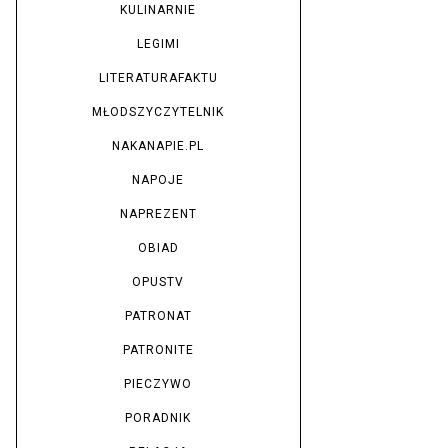
KULINARNIE
LEGIMI
LITERATURAFAKTU
MŁODSZYCZYTELNIK
NAKANAPIE.PL
NAPOJE
NAPREZENT
OBIAD
OPUSTV
PATRONAT
PATRONITE
PIECZYWO
PORADNIK