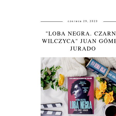
czerwca 29, 2023
"LOBA NEGRA. CZAR
WILCZYCA" JUAN GÓM
JURADO