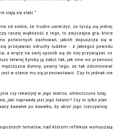
ie stają się słabi.”
e od siebie, że trudno uwierzyć, że tyczą się jednej
czy raczej większość z tego, to zwyczajna gra, która
mo potwornych zachowań, jakich dopuszcza się w
 się przejawiać odruchy ludzkie - z jakiegoś powodu
ia, a wręcz na swój sposób się do niej przywiązał, co
żo łatwiej byłoby ją zabić tak, jak inne niż przenosić
 mężczyzna dumny, pewny tego, że tak zdominował
e jest w stanie mu się przeciwstawić. Czy to jednak nie
ycia czy rekwizyty w jego teatrze, umieszczone tutaj,
e, jaki naprawdę jest jego lokator? Czy to tylko plan
wany kawałek po kawałku, by ukryć jego rzeczywistą
ogicznych tematów, nad którymi refleksje wymuszają