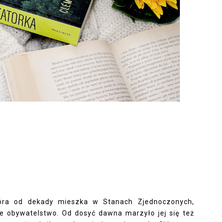
tóra od dekady mieszka w Stanach Zjednoczonych,
 obywatelstwo. Od dosyć dawna marzyło jej się też