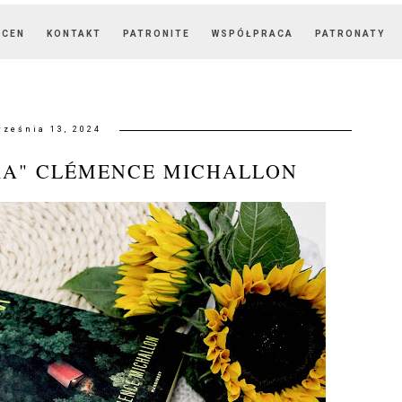
OCEN
KONTAKT
PATRONITE
WSPÓŁPRACA
PATRONATY
rześnia 13, 2024
KA" CLÉMENCE MICHALLON