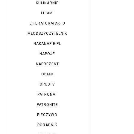
KULINARNIE
LEGIMI
LITERATURAFAKTU
MŁODSZYCZYTELNIK
NAKANAPIE.PL
NAPOJE
NAPREZENT
OBIAD
OPUSTV
PATRONAT
PATRONITE
PIECZYWO
PORADNIK