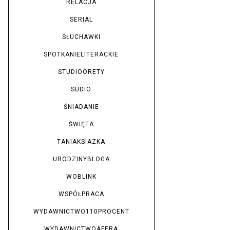
RELACJA
SERIAL
SŁUCHAWKI
SPOTKANIELITERACKIE
STUDIOORETY
SUDIO
ŚNIADANIE
ŚWIĘTA
TANIAKSIAZKA
URODZINYBLOGA
WOBLINK
WSPÓŁPRACA
WYDAWNICTWO110PROCENT
WYDAWNICTWOAFERA