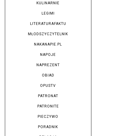
KULINARNIE
LEGIMI
LITERATURAFAKTU
MŁODSZYCZYTELNIK
NAKANAPIE.PL
NAPOJE
NAPREZENT
OBIAD
OPUSTV
PATRONAT
PATRONITE
PIECZYWO
PORADNIK