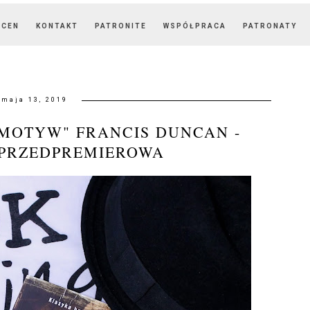
OCEN
KONTAKT
PATRONITE
WSPÓŁPRACA
PATRONATY
maja 13, 2019
MOTYW" FRANCIS DUNCAN -
 PRZEDPREMIEROWA