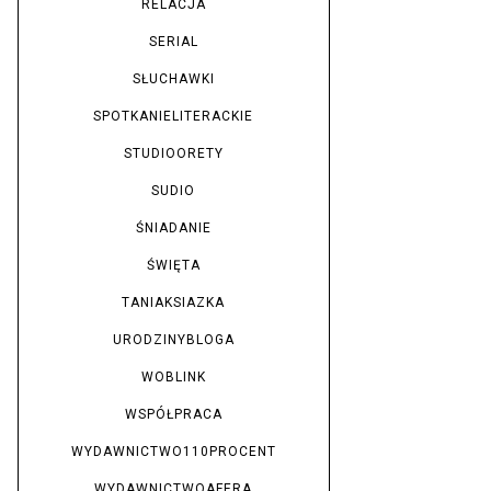
RELACJA
SERIAL
SŁUCHAWKI
SPOTKANIELITERACKIE
STUDIOORETY
SUDIO
ŚNIADANIE
ŚWIĘTA
TANIAKSIAZKA
URODZINYBLOGA
WOBLINK
WSPÓŁPRACA
WYDAWNICTWO110PROCENT
WYDAWNICTWOAFERA