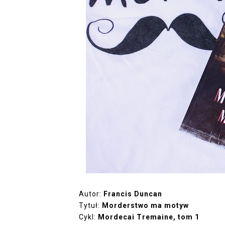
Autor:
Francis Duncan
Tytuł:
Morderstwo ma motyw
Cykl:
Mordecai Tremaine, tom 1