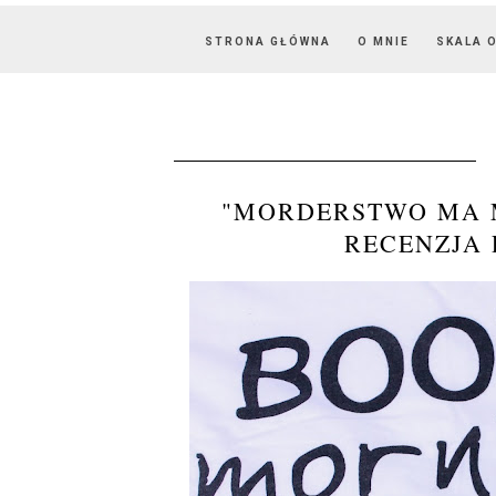
STRONA GŁÓWNA
O MNIE
SKALA 
"MORDERSTWO MA 
RECENZJA