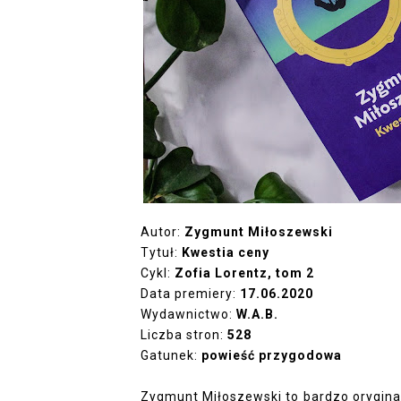
Autor:
Zygmunt Miłoszewski
Tytuł:
Kwestia ceny
Cykl:
Zofia Lorentz, tom 2
Data premiery:
17.06.2020
Wydawnictwo:
W.A.B.
Liczba stron:
528
Gatunek:
powieść przygodowa
Zygmunt Miłoszewski to bardzo oryginal