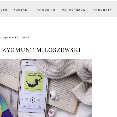
OCEN
KONTAKT
PATRONITE
WSPÓŁPRACA
PATRONATY
istopada 12, 2020
" ZYGMUNT MIŁOSZEWSKI