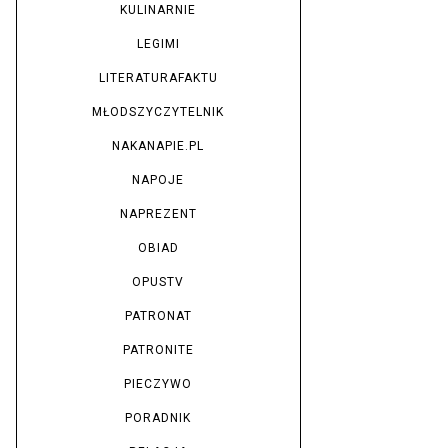
KULINARNIE
LEGIMI
LITERATURAFAKTU
MŁODSZYCZYTELNIK
NAKANAPIE.PL
NAPOJE
NAPREZENT
OBIAD
OPUSTV
PATRONAT
PATRONITE
PIECZYWO
PORADNIK