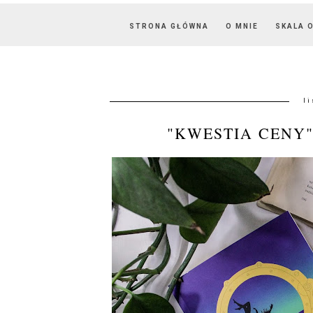
STRONA GŁÓWNA
O MNIE
SKALA 
l
"KWESTIA CENY