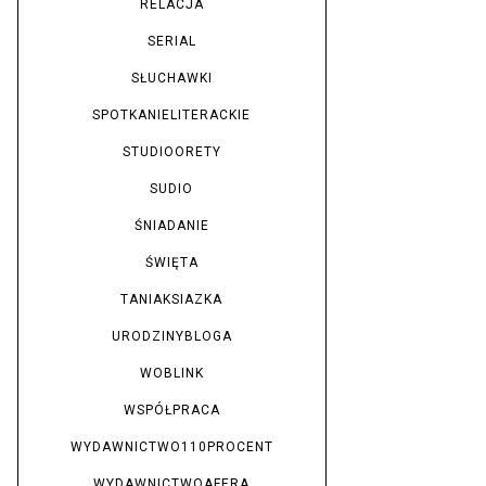
RELACJA
SERIAL
SŁUCHAWKI
SPOTKANIELITERACKIE
STUDIOORETY
SUDIO
ŚNIADANIE
ŚWIĘTA
TANIAKSIAZKA
URODZINYBLOGA
WOBLINK
WSPÓŁPRACA
WYDAWNICTWO110PROCENT
WYDAWNICTWOAFERA