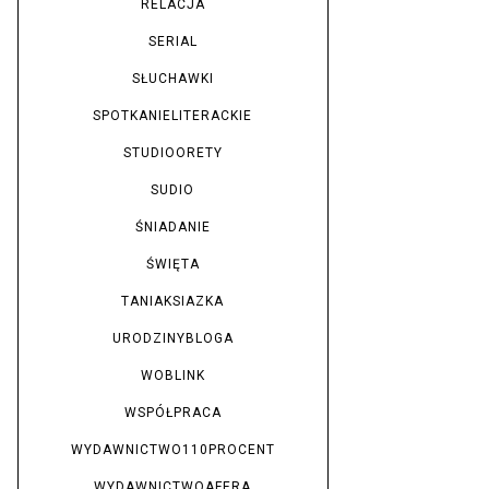
RELACJA
SERIAL
SŁUCHAWKI
SPOTKANIELITERACKIE
STUDIOORETY
SUDIO
ŚNIADANIE
ŚWIĘTA
TANIAKSIAZKA
URODZINYBLOGA
WOBLINK
WSPÓŁPRACA
WYDAWNICTWO110PROCENT
WYDAWNICTWOAFERA