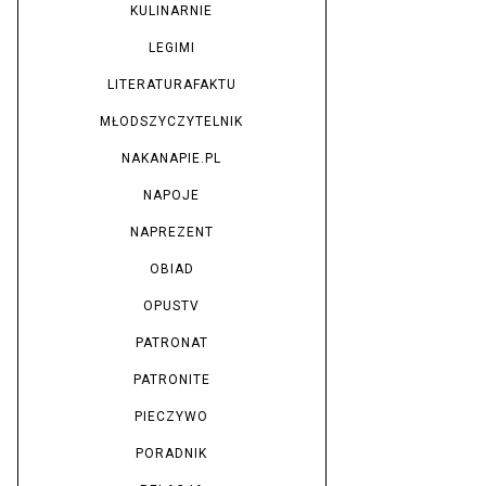
KULINARNIE
LEGIMI
LITERATURAFAKTU
MŁODSZYCZYTELNIK
NAKANAPIE.PL
NAPOJE
NAPREZENT
OBIAD
OPUSTV
PATRONAT
PATRONITE
PIECZYWO
PORADNIK