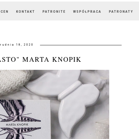
OCEN
KONTAKT
PATRONITE
WSPÓŁPRACA
PATRONATY
rudnia 18, 2020
ASTO" MARTA KNOPIK