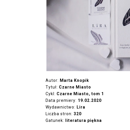
Autor:
Marta Knopik
Tytuł:
Czarne Miasto
Cykl:
Czarne Miasto, tom 1
Data premiery:
19.02.2020
Wydawnictwo:
Lira
Liczba stron:
320
Gatunek:
literatura piękna