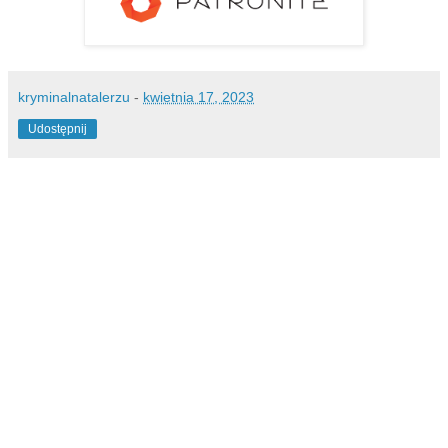
kryminalnatalerzu
-
kwietnia 17, 2023
Udostępnij