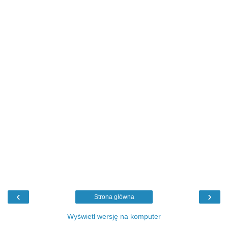
‹
›
Strona główna
Wyświetl wersję na komputer