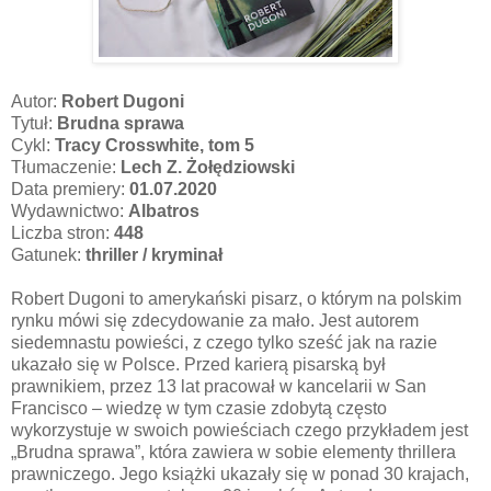
Autor:
Robert Dugoni
Tytuł:
Brudna sprawa
Cykl:
Tracy Crosswhite, tom 5
Tłumaczenie:
Lech Z. Żołędziowski
Data premiery:
01.07.2020
Wydawnictwo:
Albatros
Liczba stron:
448
Gatunek:
thriller / kryminał
Robert Dugoni to amerykański pisarz, o którym na polskim
rynku mówi się zdecydowanie za mało. Jest autorem
siedemnastu powieści, z czego tylko sześć jak na razie
ukazało się w Polsce. Przed karierą pisarską był
prawnikiem, przez 13 lat pracował w kancelarii w San
Francisco – wiedzę w tym czasie zdobytą często
wykorzystuje w swoich powieściach czego przykładem jest
„Brudna sprawa”, która zawiera w sobie elementy thrillera
prawniczego. Jego książki ukazały się w ponad 30 krajach,