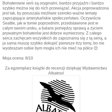
Bohaterowie serii są oryginalni, bardzo przyjaźni i bardzo
szybko można się do nich przewiązać. Akcja poprowadzona
jest tak, by poruszała możliwie szeroko ważne tematy
zaprzątające amerykańskie społeczeństwo. Oczywiście
Seattle, jak w tomie poprzednim, przedstawione jest w
całym swoim uroku, a balans pomiędzy sprawą a życiem
prywatnym bohaterów jest dobrze wymierzony. Z całego
serca zachęcam wszystkich do zapoznania się z tą serią, a
ja sama muszę szybko dokupić pierwsze trzy tomy, bo nie
wyobrażam sobie bym mogła ich nie mieć na półce
😊
Moja ocena: 8/10
Za egzemplarz książki do recenzji dziękuję Wydawnictwu
Albatros!