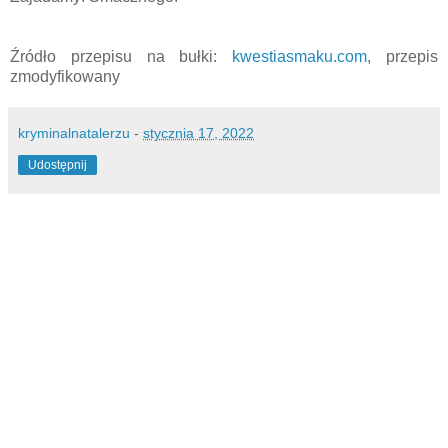
Źródło przepisu na bułki:
kwestiasmaku.com
, przepis
zmodyfikowany
kryminalnatalerzu
-
stycznia 17, 2022
Udostępnij