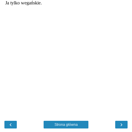
‹
›
Strona główna