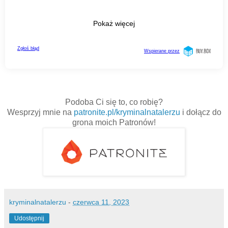
Podoba Ci się to, co robię?
Wesprzyj mnie na
patronite.pl/kryminalnatalerzu
i dołącz do
grona moich Patronów!
kryminalnatalerzu
-
czerwca 11, 2023
Udostępnij