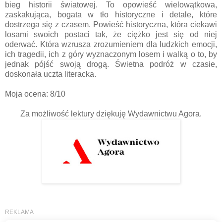
bieg historii światowej. To opowieść wielowątkowa,
zaskakująca, bogata w tło historyczne i detale, które
dostrzega się z czasem. Powieść historyczna, która ciekawi
losami swoich postaci tak, że ciężko jest się od niej
oderwać. Która wzrusza zrozumieniem dla ludzkich emocji,
ich tragedii, ich z góry wyznaczonym losem i walką o to, by
jednak pójść swoją drogą. Świetna podróż w czasie,
doskonała uczta literacka.
Moja ocena: 8/10
Za możliwość lektury dziękuję Wydawnictwu Agora.