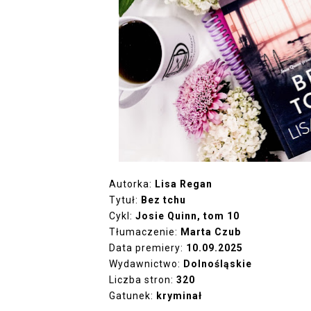
Autorka:
Lisa Regan
Tytuł:
Bez tchu
Cykl:
Josie Quinn, tom 10
Tłumaczenie:
Marta Czub
Data premiery:
10.09.2025
Wydawnictwo:
Dolnośląskie
Liczba stron:
320
Gatunek:
kryminał