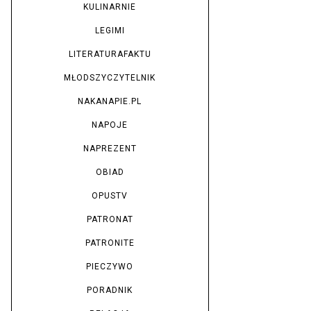
KULINARNIE
LEGIMI
LITERATURAFAKTU
MŁODSZYCZYTELNIK
NAKANAPIE.PL
NAPOJE
NAPREZENT
OBIAD
OPUSTV
PATRONAT
PATRONITE
PIECZYWO
PORADNIK