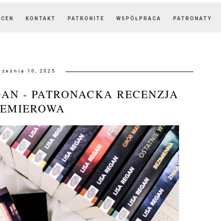
OCEN
KONTAKT
PATRONITE
WSPÓŁPRACA
PATRONATY
rześnia 10, 2025
GAN - PATRONACKA RECENZJA
REMIEROWA