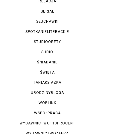
RELACJA
SERIAL
SŁUCHAWKI
SPOTKANIELITERACKIE
STUDIOORETY
SUDIO
ŚNIADANIE
ŚWIĘTA
TANIAKSIAZKA
URODZINYBLOGA
WOBLINK
WSPÓŁPRACA
WYDAWNICTWO110PROCENT
WYDAWNICTWOAFERA