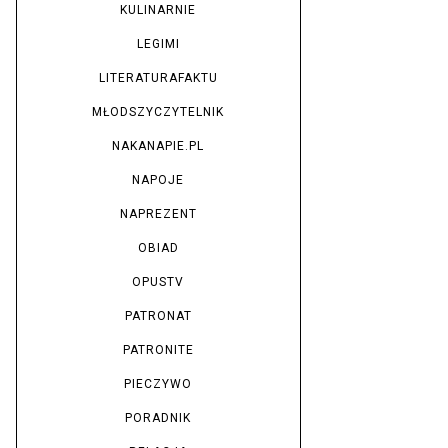
KULINARNIE
LEGIMI
LITERATURAFAKTU
MŁODSZYCZYTELNIK
NAKANAPIE.PL
NAPOJE
NAPREZENT
OBIAD
OPUSTV
PATRONAT
PATRONITE
PIECZYWO
PORADNIK