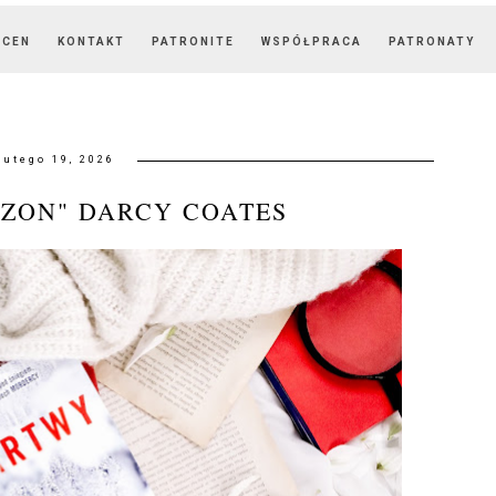
OCEN
KONTAKT
PATRONITE
WSPÓŁPRACA
PATRONATY
lutego 19, 2026
ZON" DARCY COATES