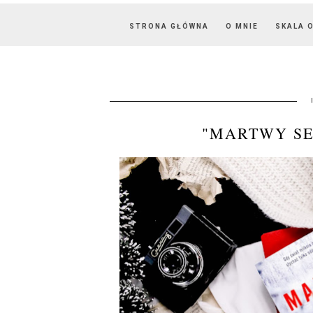
STRONA GŁÓWNA
O MNIE
SKALA 
"MARTWY SE