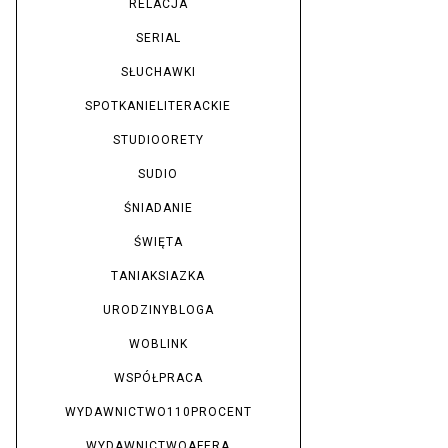
RELACJA
SERIAL
SŁUCHAWKI
SPOTKANIELITERACKIE
STUDIOORETY
SUDIO
ŚNIADANIE
ŚWIĘTA
TANIAKSIAZKA
URODZINYBLOGA
WOBLINK
WSPÓŁPRACA
WYDAWNICTWO110PROCENT
WYDAWNICTWOAFERA