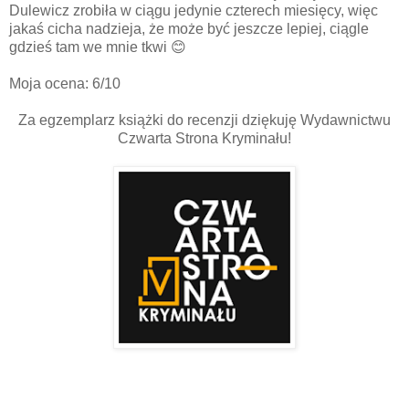
Dulewicz zrobiła w ciągu jedynie czterech miesięcy, więc
jakaś cicha nadzieja, że może być jeszcze lepiej, ciągle
gdzieś tam we mnie tkwi
😊
Moja ocena: 6/10
Za egzemplarz książki do recenzji dziękuję Wydawnictwu
Czwarta Strona Kryminału!