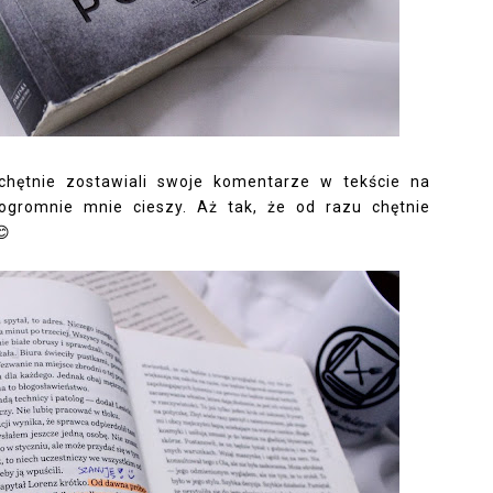
chętnie zostawiali swoje komentarze w tekście na
ogromnie mnie cieszy. Aż tak, że od razu chętnie
😊