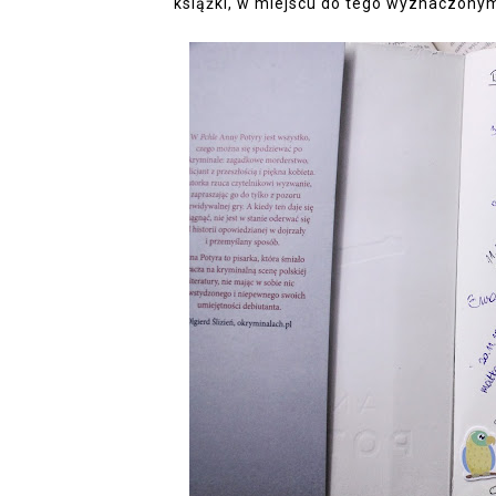
książki, w miejscu do tego wyznaczony