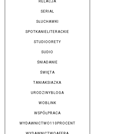
RELACJA
SERIAL
SŁUCHAWKI
SPOTKANIELITERACKIE
STUDIOORETY
SUDIO
ŚNIADANIE
ŚWIĘTA
TANIAKSIAZKA
URODZINYBLOGA
WOBLINK
WSPÓŁPRACA
WYDAWNICTWO110PROCENT
WYDAWNICTWOAFERA