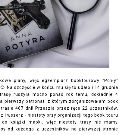
kowe plany, więc egzemplarz booktourowy "Pchły"
😊 Na szczęście w końcu mu się to udało i 14 grudnia
trasę ruszyła mocno ponad rok temu, dokładnie 4
, a pierwszy patronat, z którym zorganizowałam book
 trasie 467 dni! Przeszła przez ręce 22 uczestników,
 i wszerz - niestety przy organizacji tego book touru
 do książki mapki, więc niestety trasy nie mamy
sy od każdego z uczestników na pierwszej stronie