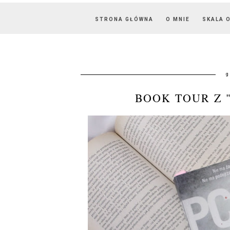
STRONA GŁÓWNA
O MNIE
SKALA 
g
BOOK TOUR Z 