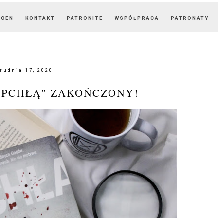
OCEN
KONTAKT
PATRONITE
WSPÓŁPRACA
PATRONATY
rudnia 17, 2020
"PCHŁĄ" ZAKOŃCZONY!