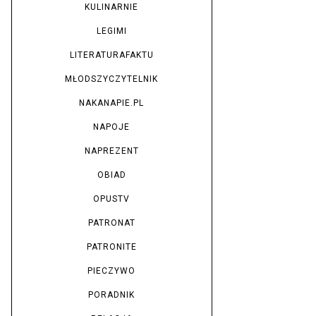
KULINARNIE
LEGIMI
LITERATURAFAKTU
MŁODSZYCZYTELNIK
NAKANAPIE.PL
NAPOJE
NAPREZENT
OBIAD
OPUSTV
PATRONAT
PATRONITE
PIECZYWO
PORADNIK