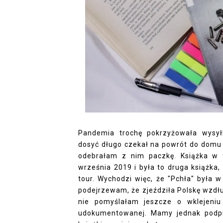
Pandemia trochę pokrzyżowała wysył
dosyć długo czekał na powrót do domu 
odebrałam z nim paczkę. Książka w 
września 2019 i była to druga książka
tour. Wychodzi więc, że "Pchła" była w
podejrzewam, że zjeździła Polskę wzdłuż
nie pomyślałam jeszcze o wklejeniu
udokumentowanej. Mamy jednak podpi