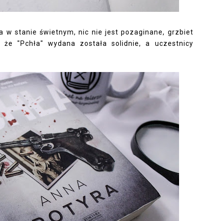
ła w stanie świetnym, nic nie jest pozaginane, grzbiet
 że "Pchła" wydana została solidnie, a uczestnicy