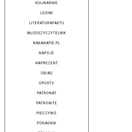
KULINARNIE
LEGIMI
LITERATURAFAKTU
MŁODSZYCZYTELNIK
NAKANAPIE.PL
NAPOJE
NAPREZENT
OBIAD
OPUSTV
PATRONAT
PATRONITE
PIECZYWO
PORADNIK