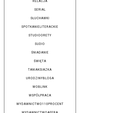
RELACJA
SERIAL
SŁUCHAWKI
SPOTKANIELITERACKIE
STUDIOORETY
SUDIO
ŚNIADANIE
ŚWIĘTA
TANIAKSIAZKA
URODZINYBLOGA
WOBLINK
WSPÓŁPRACA
WYDAWNICTWO110PROCENT
WYDAWNICTWOAFERA