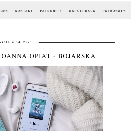
OCEN
KONTAKT
PATRONITE
WSPÓŁPRACA
PATRONATY
wietnia 14, 2021
JOANNA OPIAT - BOJARSKA