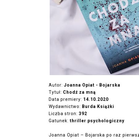
Autor:
Joanna Opiat - Bojarska
Tytuł:
Chodź za mną
Data premiery:
14.10.2020
Wydawnictwo:
Burda Książki
Liczba stron:
392
Gatunek:
thriller psychologiczny
Joanna Opiat – Bojarska po raz pierwsz