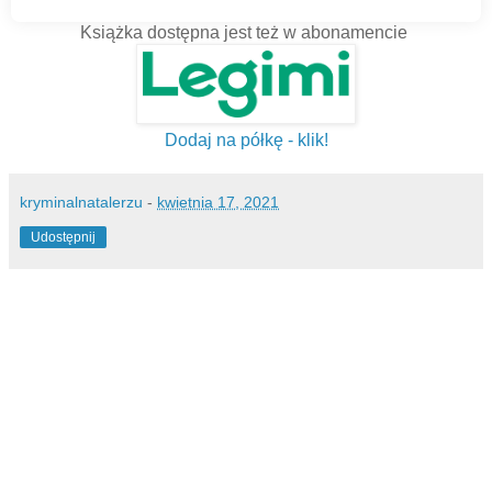
Książka dostępna jest też w abonamencie
Dodaj na półkę - klik!
kryminalnatalerzu
-
kwietnia 17, 2021
Udostępnij