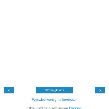
‹
›
Strona główna
Wyświetl wersję na komputer
Obsługiwane przez usługę
Blogger
.