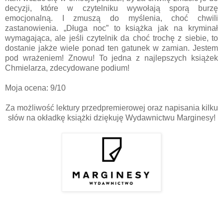
decyzji, które w czytelniku wywołają sporą burzę
emocjonalną. I zmuszą do myślenia, choć chwili
zastanowienia. „Długa noc” to książka jak na kryminał
wymagająca, ale jeśli czytelnik da choć trochę z siebie, to
dostanie jakże wiele ponad ten gatunek w zamian. Jestem
pod wrażeniem! Znowu! To jedna z najlepszych książek
Chmielarza, zdecydowane podium!
Moja ocena: 9/10
Za możliwość lektury przedpremierowej oraz napisania kilku
słów na okładkę książki dziękuję Wydawnictwu Marginesy!