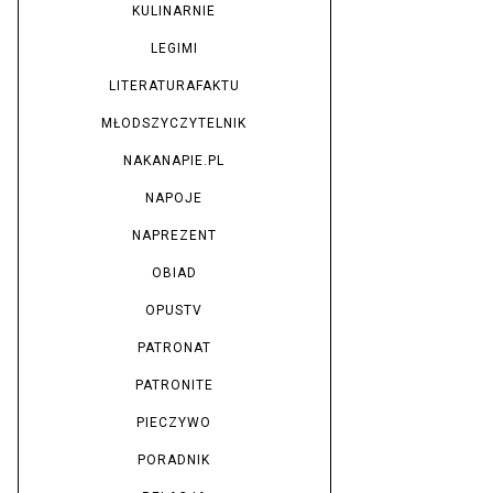
KULINARNIE
LEGIMI
LITERATURAFAKTU
MŁODSZYCZYTELNIK
NAKANAPIE.PL
NAPOJE
NAPREZENT
OBIAD
OPUSTV
PATRONAT
PATRONITE
PIECZYWO
PORADNIK