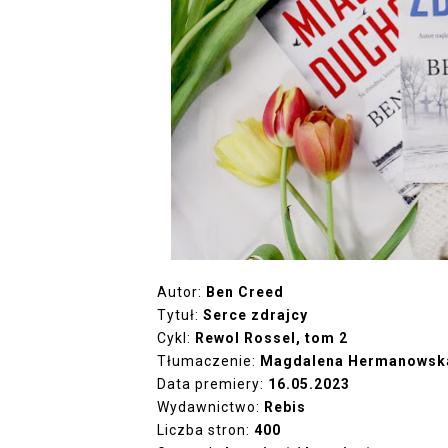
Autor:
Ben Creed
Tytuł:
Serce zdrajcy
Cykl:
Rewol Rossel, tom 2
Tłumaczenie:
Magdalena Hermanowsk
Data premiery:
16.05.2023
Wydawnictwo:
Rebis
Liczba stron:
400