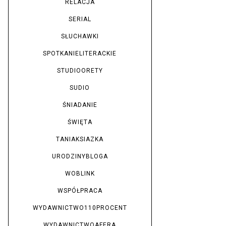
RELACJA
SERIAL
SŁUCHAWKI
SPOTKANIELITERACKIE
STUDIOORETY
SUDIO
ŚNIADANIE
ŚWIĘTA
TANIAKSIAZKA
URODZINYBLOGA
WOBLINK
WSPÓŁPRACA
WYDAWNICTWO110PROCENT
WYDAWNICTWOAFERA