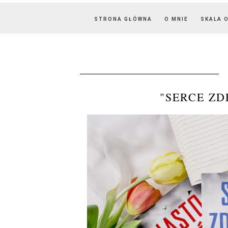
STRONA GŁÓWNA
O MNIE
SKALA 
"SERCE ZD