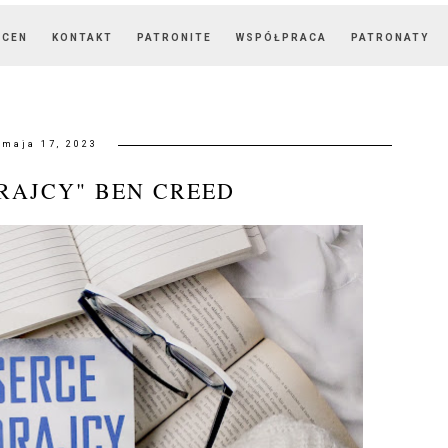
OCEN
KONTAKT
PATRONITE
WSPÓŁPRACA
PATRONATY
maja 17, 2023
RAJCY" BEN CREED