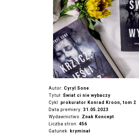
Autor:
Cyryl Sone
Tytuł:
Świat ci nie wybaczy
Cykl:
prokurator Konrad Kroon, tom 2
Data premiery:
31.05.2023
Wydawnictwo:
Znak Koncept
Liczba stron:
456
Gatunek:
kryminał