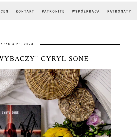
OCEN
KONTAKT
PATRONITE
WSPÓŁPRACA
PATRONATY
ierpnia 28, 2023
 WYBACZY" CYRYL SONE