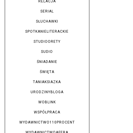
RELACJA
SERIAL
SŁUCHAWKI
SPOTKANIELITERACKIE
STUDIOORETY
SUDIO
ŚNIADANIE
ŚWIĘTA
TANIAKSIAZKA
URODZINYBLOGA
WOBLINK
WSPÓŁPRACA
WYDAWNICTWO110PROCENT
WYDAWNICTWOAFERA