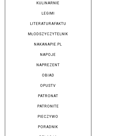
KULINARNIE
LEGIMI
LITERATURAFAKTU
MŁODSZYCZYTELNIK
NAKANAPIE.PL
NAPOJE
NAPREZENT
OBIAD
OPUSTV
PATRONAT
PATRONITE
PIECZYWO
PORADNIK