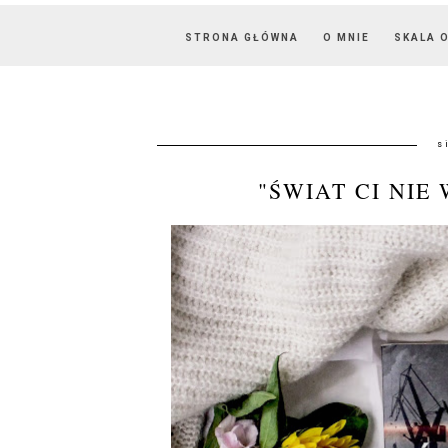
STRONA GŁÓWNA
O MNIE
SKALA 
s
"ŚWIAT CI NIE