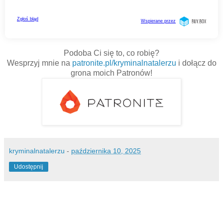
Podoba Ci się to, co robię?
Wesprzyj mnie na
patronite.pl/kryminalnatalerzu
i dołącz do
grona moich Patronów!
kryminalnatalerzu
-
października 10, 2025
Udostępnij