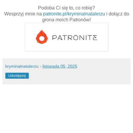
Podoba Ci się to, co robię?
Wesprzyj mnie na
patronite.pl/kryminalnatalerzu
i dołącz do
grona moich Patronów!
kryminalnatalerzu
-
listopada 05, 2025
Udostępnij