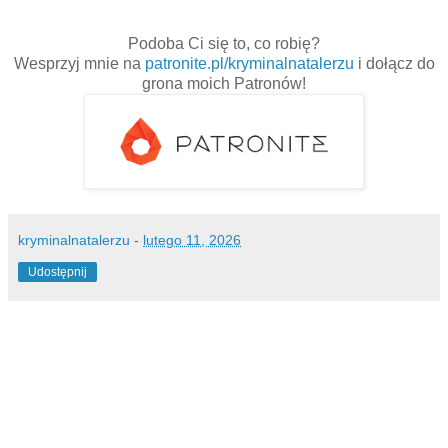
Podoba Ci się to, co robię?
Wesprzyj mnie na
patronite.pl/kryminalnatalerzu
i dołącz do
grona moich Patronów!
kryminalnatalerzu
-
lutego 11, 2026
Udostępnij