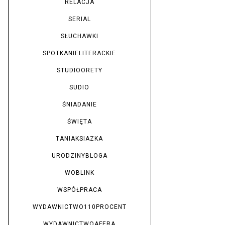
RELACJA
SERIAL
SŁUCHAWKI
SPOTKANIELITERACKIE
STUDIOORETY
SUDIO
ŚNIADANIE
ŚWIĘTA
TANIAKSIAZKA
URODZINYBLOGA
WOBLINK
WSPÓŁPRACA
WYDAWNICTWO110PROCENT
WYDAWNICTWOAFERA