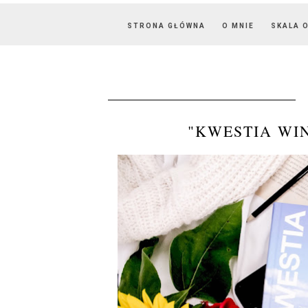
STRONA GŁÓWNA
O MNIE
SKALA 
"KWESTIA WI