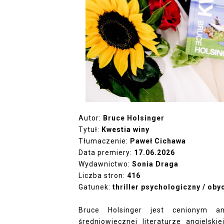
Autor:
Bruce Holsinger
Tytuł:
Kwestia winy
Tłumaczenie:
Paweł Cichawa
Data premiery:
17.06.2026
Wydawnictwo:
Sonia Draga
Liczba stron:
416
Gatunek:
thriller psychologiczny / ob
Bruce Holsinger jest cenionym a
średniowiecznej literaturze angielsk