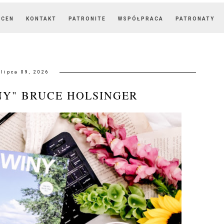
OCEN
KONTAKT
PATRONITE
WSPÓŁPRACA
PATRONATY
lipca 09, 2026
NY" BRUCE HOLSINGER