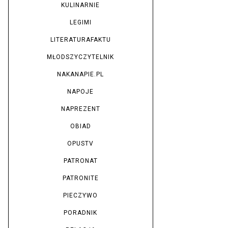
KULINARNIE
LEGIMI
LITERATURAFAKTU
MŁODSZYCZYTELNIK
NAKANAPIE.PL
NAPOJE
NAPREZENT
OBIAD
OPUSTV
PATRONAT
PATRONITE
PIECZYWO
PORADNIK