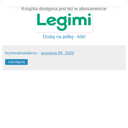
Książka dostępna jest też w abonamencie
Dodaj na półkę - klik!
kryminalnatalerzu
-
września 05, 2020
Udostępnij