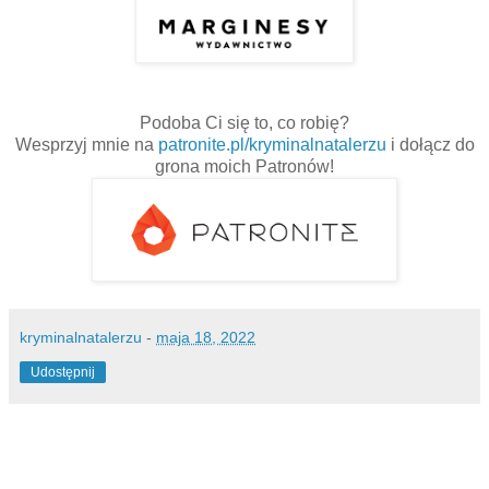
Podoba Ci się to, co robię?
Wesprzyj mnie na
patronite.pl/kryminalnatalerzu
i dołącz do
grona moich Patronów!
kryminalnatalerzu
-
maja 18, 2022
Udostępnij