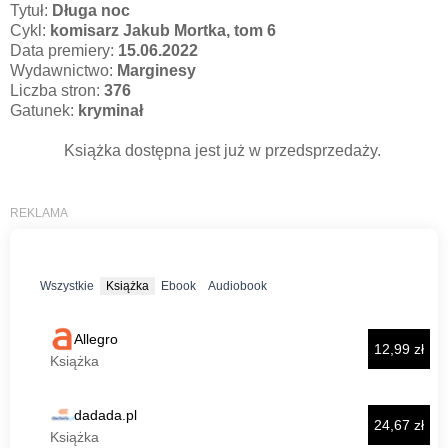
Tytuł:
Długa noc
Cykl:
komisarz Jakub Mortka, tom 6
Data premiery:
15.06.2022
Wydawnictwo:
Marginesy
Liczba stron:
376
Gatunek:
kryminał
Książka dostępna jest już w przedsprzedaży.