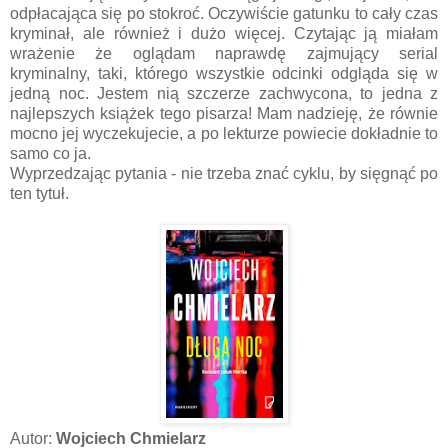
odpłacająca się po stokroć. Oczywiście gatunku to cały czas
kryminał, ale również i dużo więcej. Czytając ją miałam
wrażenie że oglądam naprawdę zajmujący serial
kryminalny, taki, którego wszystkie odcinki odgląda się w
jedną noc. Jestem nią szczerze zachwycona, to jedna z
najlepszych książek tego pisarza! Mam nadzieję, że równie
mocno jej wyczekujecie, a po lekturze powiecie dokładnie to
samo co ja.
Wyprzedzając pytania - nie trzeba znać cyklu, by sięgnąć po
ten tytuł.
Autor:
Wojciech Chmielarz