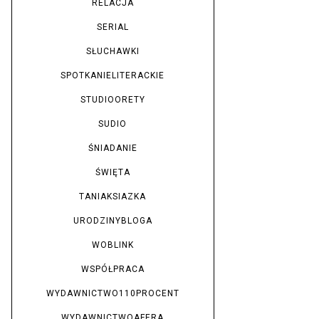
RELACJA
SERIAL
SŁUCHAWKI
SPOTKANIELITERACKIE
STUDIOORETY
SUDIO
ŚNIADANIE
ŚWIĘTA
TANIAKSIAZKA
URODZINYBLOGA
WOBLINK
WSPÓŁPRACA
WYDAWNICTWO110PROCENT
WYDAWNICTWOAFERA