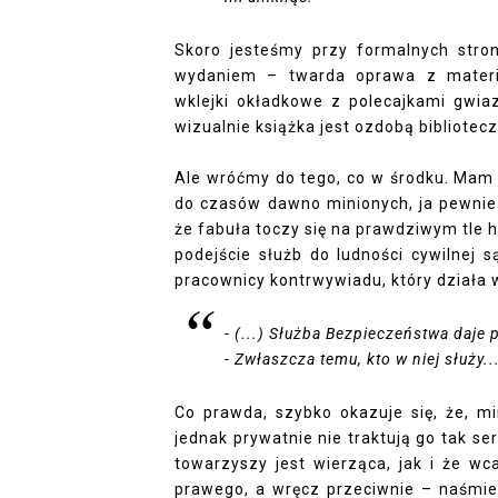
Skoro jesteśmy przy formalnych stron
wydaniem – twarda oprawa z materia
wklejki okładkowe z polecajkami gwia
wizualnie książka jest ozdobą bibliotecz
Ale wróćmy do tego, co w środku. Mam 
do czasów dawno minionych, ja pewnie 
że fabuła toczy się na prawdziwym tle 
podejście służb do ludności cywilnej 
pracownicy kontrwywiadu, który działa
- (...) Służba Bezpieczeństwa daje
- Zwłaszcza temu, kto w niej służy..
Co prawda, szybko okazuje się, że, 
jednak prywatnie nie traktują go tak ser
towarzyszy jest wierząca, jak i że wc
prawego, a wręcz przeciwnie – naśmie