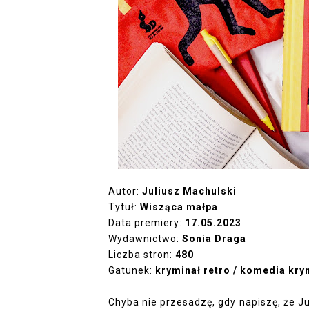
Autor:
Juliusz Machulski
Tytuł:
Wisząca małpa
Data premiery:
17.05.2023
Wydawnictwo:
Sonia Draga
Liczba stron:
480
Gatunek:
kryminał retro / komedia kry
Chyba nie przesadzę, gdy napiszę, że Ju