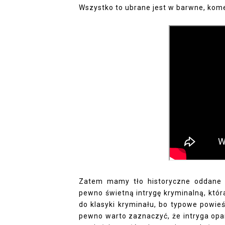
Wszystko to ubrane jest w barwne, kome
Zatem mamy tło historyczne oddane 
pewno świetną intrygę kryminalną, któ
do klasyki kryminału, bo typowe powie
pewno warto zaznaczyć, że intryga opa