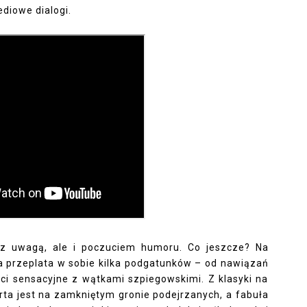
diowe dialogi.
z uwagą, ale i poczuciem humoru. Co jeszcze? Na
ra przeplata w sobie kilka podgatunków – od nawiązań
ści sensacyjne z wątkami szpiegowskimi. Z klasyki na
rta jest na zamkniętym gronie podejrzanych, a fabuła