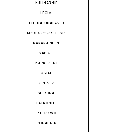
KULINARNIE
LEGIMI
LITERATURAFAKTU
MŁODSZYCZYTELNIK
NAKANAPIE.PL
NAPOJE
NAPREZENT
OBIAD
OPUSTV
PATRONAT
PATRONITE
PIECZYWO
PORADNIK