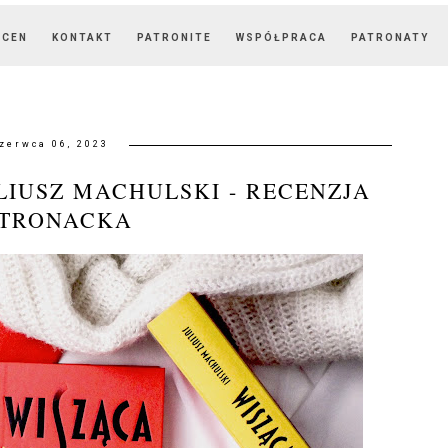
OCEN
KONTAKT
PATRONITE
WSPÓŁPRACA
PATRONATY
zerwca 06, 2023
LIUSZ MACHULSKI - RECENZJA
ATRONACKA