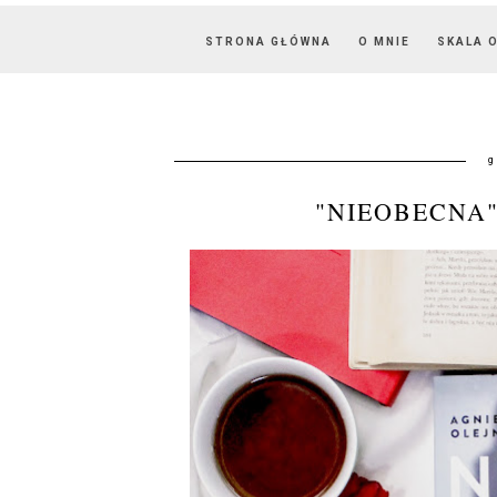
STRONA GŁÓWNA
O MNIE
SKALA 
g
"NIEOBECNA"