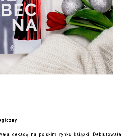
logiczny
wała dekadę na polskim rynku książki. Debiutowała