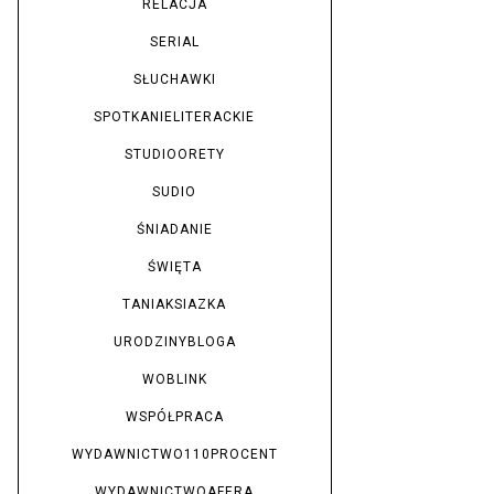
RELACJA
SERIAL
SŁUCHAWKI
SPOTKANIELITERACKIE
STUDIOORETY
SUDIO
ŚNIADANIE
ŚWIĘTA
TANIAKSIAZKA
URODZINYBLOGA
WOBLINK
WSPÓŁPRACA
WYDAWNICTWO110PROCENT
WYDAWNICTWOAFERA