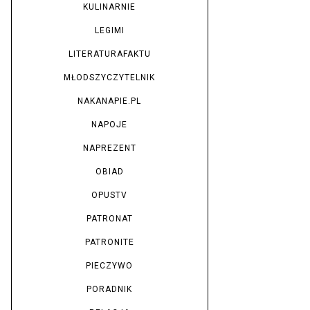
KULINARNIE
LEGIMI
LITERATURAFAKTU
MŁODSZYCZYTELNIK
NAKANAPIE.PL
NAPOJE
NAPREZENT
OBIAD
OPUSTV
PATRONAT
PATRONITE
PIECZYWO
PORADNIK