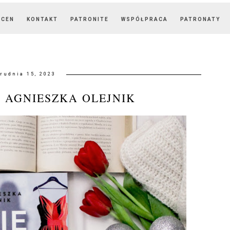
OCEN
KONTAKT
PATRONITE
WSPÓŁPRACA
PATRONATY
rudnia 15, 2023
 AGNIESZKA OLEJNIK