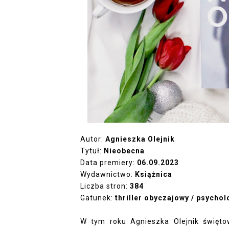
Autor:
Agnieszka Olejnik
Tytuł:
Nieobecna
Data premiery:
06.09.2023
Wydawnictwo:
Książnica
Liczba stron:
384
Gatunek:
thriller obyczajowy / psycho
W tym roku Agnieszka Olejnik święto