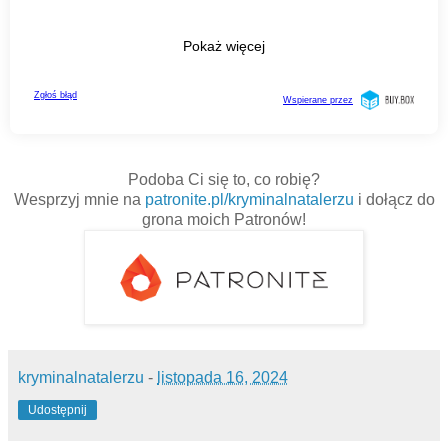
Podoba Ci się to, co robię?
Wesprzyj mnie na
patronite.pl/kryminalnatalerzu
i dołącz do
grona moich Patronów!
kryminalnatalerzu
-
listopada 16, 2024
Udostępnij