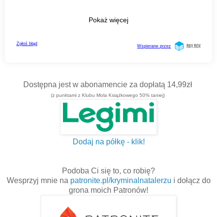
Dostępna jest w abonamencie za dopłatą 14,99zł
(z punktami z Klubu Mola Książkowego 50% taniej)
Dodaj na półkę - klik!
Podoba Ci się to, co robię?
Wesprzyj mnie na
patronite.pl/kryminalnatalerzu
i dołącz do
grona moich Patronów!