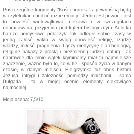
Poszczególne fragmenty “Kości proroka” z pewnością będą
w czytelnikach budzić różne emocje. Jedno jest pewne - jest
to powieść wielowątkowa, ciekawa i w szczegółach
dopracowana, przyjemna pod kątem historycznym. Autorka
bardzo pomysłowo połączyła tak odległe sobie czasy w
jedną całość, wikła w swoją opowieść religię, rządzę
władzy, miłość, pragnienia. Łączy medycynę z archeologią,
religijne nakazy z prostą i niezmienną ludzką naturą. Tak
naprawdę dla mnie wątek kryminalny miał tu najmniejsze
znaczenie, ważne było to, co w tle - sposób życia w danym
czasie, w danym miejscu. Pielgrzymka tuż obok historii
Jezusa, intrygi i zależności pomiędzy mnichami, i sama
Bułgaria - to w mojej ocenie elementy ciekawiące
najmocniej.
Moja ocena: 7,5/10