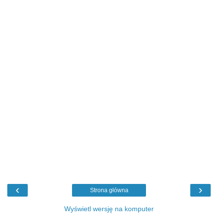
‹
›
Strona główna
Wyświetl wersję na komputer