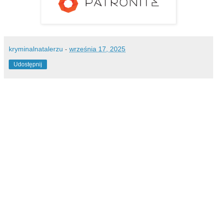
kryminalnatalerzu
-
września 17, 2025
Udostępnij