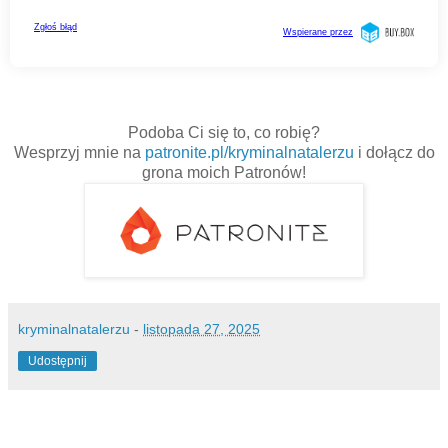
Podoba Ci się to, co robię?
Wesprzyj mnie na
patronite.pl/kryminalnatalerzu
i dołącz do
grona moich Patronów!
kryminalnatalerzu
-
listopada 27, 2025
Udostępnij