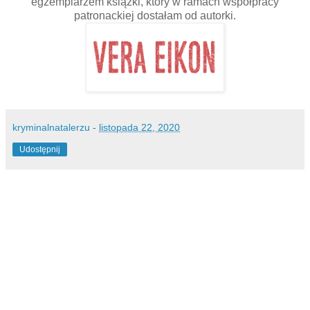
egzemplarzem
książki
, który w ramach współpracy
patronackiej dostałam od autorki.
kryminalnatalerzu
-
listopada 22, 2020
Udostępnij