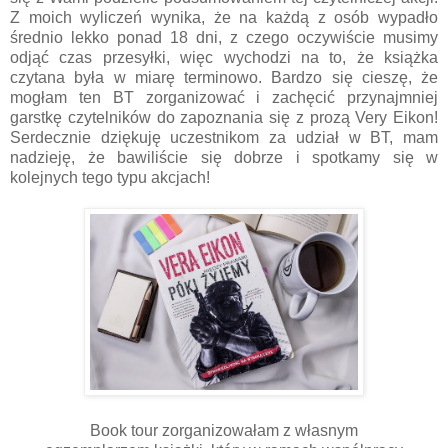
Z moich wyliczeń wynika, że na każdą z osób wypadło
średnio lekko ponad 18 dni, z czego oczywiście musimy
odjąć czas przesyłki, więc wychodzi na to, że książka
czytana była w miarę terminowo. Bardzo się cieszę, że
mogłam ten BT zorganizować i zachęcić przynajmniej
garstkę czytelników do zapoznania się z prozą Very Eikon!
Serdecznie dziękuję uczestnikom za udział w BT, mam
nadzieję, że bawiliście się dobrze i spotkamy się w
kolejnych tego typu akcjach!
Book tour zorganizowałam z własnym