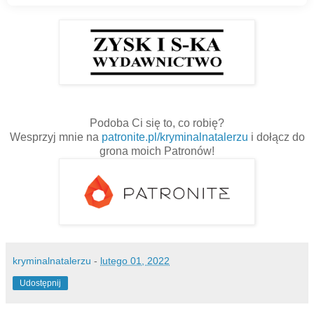
Podoba Ci się to, co robię?
Wesprzyj mnie na
patronite.pl/kryminalnatalerzu
i dołącz do
grona moich Patronów!
kryminalnatalerzu
-
lutego 01, 2022
Udostępnij