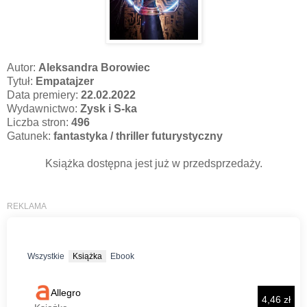
Autor:
Aleksandra Borowiec
Tytuł:
Empatajzer
Data premiery:
22.02.2022
Wydawnictwo:
Zysk i S-ka
Liczba stron:
496
Gatunek:
fantastyka / thriller futurystyczny
Książka dostępna jest już w przedsprzedaży.