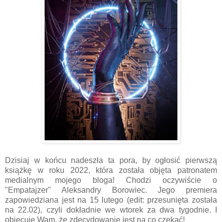
Dzisiaj w końcu nadeszła ta pora, by ogłosić pierwszą
książkę w roku 2022, która została objęta patronatem
medialnym mojego bloga! Chodzi oczywiście o
"Empatajzer" Aleksandry Borowiec. Jego premiera
zapowiedziana jest na 15 lutego (edit: przesunięta została
na 22.02), czyli dokładnie we wtorek za dwa tygodnie. I
obiecuję Wam, że zdecydowanie jest na co czekać!