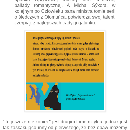
ballady romantycznej. A Michal Sýkora, w
kolejnym po Człowieku pana ministra tomie serii
o śledczych z Ołomuńca, potwierdza swój talent,
czerpiąc z najlepszych tradycji gatunku.
"To jeszcze nie koniec" jest drugim tomem cyklu, jednak jest
tak zaskakująco inny od pierwszego, że bez obaw możemy