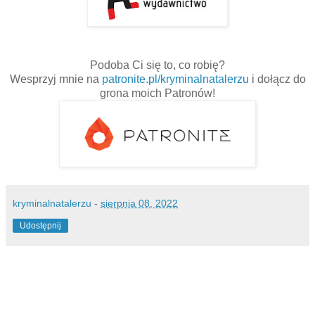
Podoba Ci się to, co robię?
Wesprzyj mnie na
patronite.pl/kryminalnatalerzu
i dołącz do
grona moich Patronów!
kryminalnatalerzu
-
sierpnia 08, 2022
Udostępnij