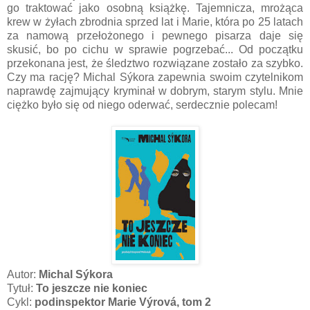
go traktować jako osobną książkę. Tajemnicza, mrożąca
krew w żyłach zbrodnia sprzed lat i Marie, która po 25 latach
za namową przełożonego i pewnego pisarza daje się
skusić, bo po cichu w sprawie pogrzebać... Od początku
przekonana jest, że śledztwo rozwiązane zostało za szybko.
Czy ma rację? Michal
Sýkora zapewnia swoim czytelnikom
naprawdę zajmujący kryminał w dobrym, starym stylu. Mnie
ciężko było się od niego oderwać, serdecznie polecam!
Autor:
Michal Sýkora
Tytuł:
To jeszcze nie koniec
Cykl:
podinspektor Marie Výrová, tom 2