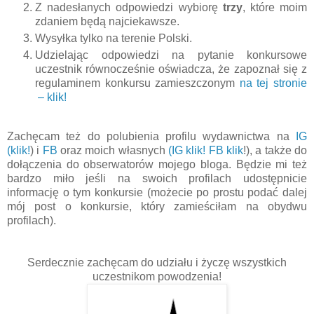
Z nadesłanych odpowiedzi wybiorę
trzy
, które moim
zdaniem będą najciekawsze.
Wysyłka tylko na terenie Polski.
Udzielając odpowiedzi na pytanie konkursowe
uczestnik równocześnie oświadcza, że zapoznał się z
regulaminem konkursu zamieszczonym
na tej stronie
– klik!
Zachęcam też do polubienia profilu wydawnictwa na
IG
(klik!
) i
FB
oraz moich własnych
(IG klik!
FB klik
!), a także do
dołączenia do obserwatorów mojego bloga. Będzie mi też
bardzo miło jeśli na swoich profilach udostępnicie
informację o tym konkursie (możecie po prostu podać dalej
mój post o konkursie, który zamieściłam na obydwu
profilach).
Serdecznie zachęcam do udziału i życzę wszystkich
uczestnikom powodzenia!