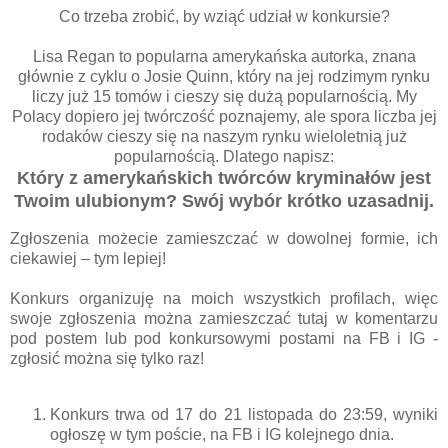
Co trzeba zrobić, by wziąć udział w konkursie?
Lisa Regan to popularna amerykańska autorka, znana
głównie z cyklu o Josie Quinn, który na jej rodzimym rynku
liczy już 15 tomów i cieszy się dużą popularnością. My
Polacy dopiero jej twórczość poznajemy, ale spora liczba jej
rodaków cieszy się na naszym rynku wieloletnią już
popularnością. Dlatego napisz:
Który z amerykańskich twórców kryminałów jest
Twoim ulubionym? Swój wybór krótko uzasadnij.
Zgłoszenia możecie zamieszczać w dowolnej formie, ich
ciekawiej – tym lepiej!
Konkurs organizuję na moich wszystkich profilach, więc
swoje zgłoszenia można zamieszczać tutaj w komentarzu
pod postem lub pod konkursowymi postami na FB i IG -
zgłosić można się tylko raz!
Konkurs trwa od 17 do 21 listopada do 23:59, wyniki
ogłoszę w tym poście, na FB i IG kolejnego dnia.