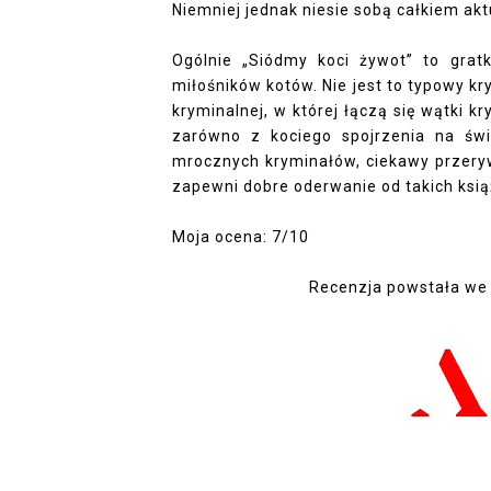
Niemniej jednak niesie sobą całkiem akt
Ogólnie „Siódmy koci żywot” to gratk
miłośników kotów. Nie jest to typowy kry
kryminalnej, w której łączą się wątki 
zarówno z kociego spojrzenia na świ
mrocznych kryminałów, ciekawy przeryw
zapewni dobre oderwanie od takich książ
Moja ocena: 7/10
Recenzja powstała we