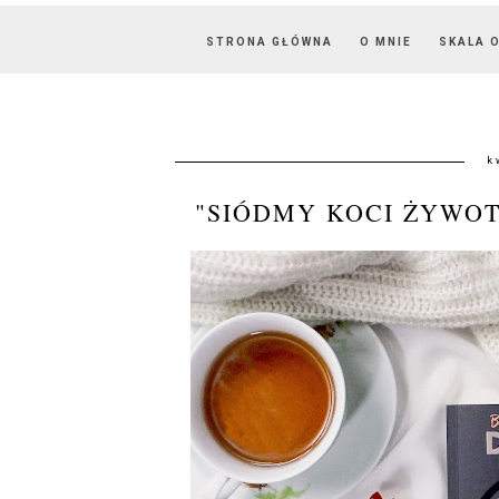
STRONA GŁÓWNA
O MNIE
SKALA 
k
"SIÓDMY KOCI ŻYWOT