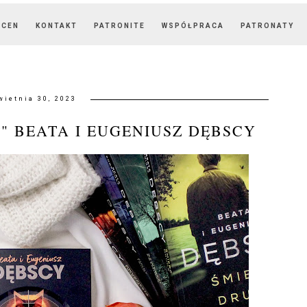
OCEN
KONTAKT
PATRONITE
WSPÓŁPRACA
PATRONATY
wietnia 30, 2023
" BEATA I EUGENIUSZ DĘBSCY