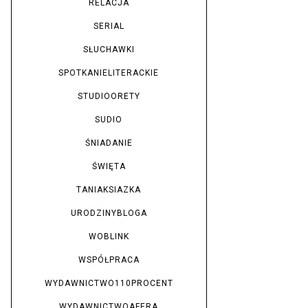
RELACJA
SERIAL
SŁUCHAWKI
SPOTKANIELITERACKIE
STUDIOORETY
SUDIO
ŚNIADANIE
ŚWIĘTA
TANIAKSIAZKA
URODZINYBLOGA
WOBLINK
WSPÓŁPRACA
WYDAWNICTWO110PROCENT
WYDAWNICTWOAFERA