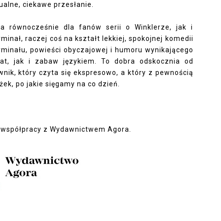
ualne, ciekawe przesłanie.
a równocześnie dla fanów serii o Winklerze, jak i
minał, raczej coś na kształt lekkiej, spokojnej komedii
kryminału, powieści obyczajowej i humoru wynikającego
at, jak i zabaw językiem. To dobra odskocznia od
nik, który czyta się ekspresowo, a który z pewnością
ek, po jakie sięgamy na co dzień.
 współpracy z Wydawnictwem Agora.