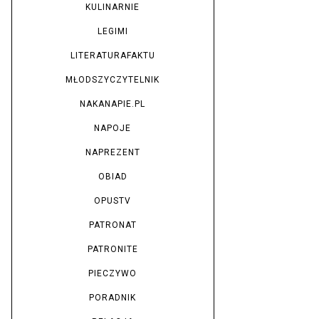
KULINARNIE
LEGIMI
LITERATURAFAKTU
MŁODSZYCZYTELNIK
NAKANAPIE.PL
NAPOJE
NAPREZENT
OBIAD
OPUSTV
PATRONAT
PATRONITE
PIECZYWO
PORADNIK