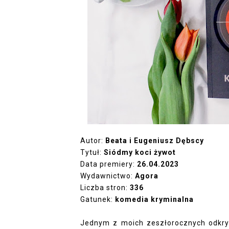
Autor:
Beata i Eugeniusz Dębscy
Tytuł:
Siódmy koci żywot
Data premiery:
26.04.2023
Wydawnictwo:
Agora
Liczba stron:
336
Gatunek:
komedia kryminalna
Jednym z moich zeszłorocznych odkryć 