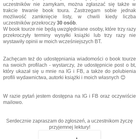
uczestników nie zamykam, można zgłaszać się także w
trakcie trwanie book toura. Zastrzegam sobie jednak
możliwość zamknięcie listy, w chwili kiedy liczba
uczestników przekroczy
30 osób
.
W book tourze nie będą uwzględniane osoby, które trzy razy
przekroczyły terminy wysyłki książki lub trzy razy nie
wystawiły opinii w moich wcześniejszych BT.
Zachęcam też do udostępniania wiadomości o book tourze
na swoich profilach - wystarczy, że udostępnicie post o bt,
który ukazał się u mnie na IG i FB, a także do polubienia
profili wydawnictwa, autorki książki i moich własnych 😊
W razie pytań jestem dostępna na IG i FB oraz oczywiście
mailowo.
Serdecznie zapraszam do zgłoszeń, a uczestnikom życzę
przyjemnej lektury!