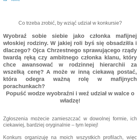
Co trzeba zrobić, by wziąć udział w konkursie?
Wyobraź sobie siebie jako członka mafijnej
włoskiej rodziny. W jakiej roli byś się obsadził/a i
dlaczego? Ojca Chrzestnego sprawującego rządy
twardą ręką czy ambitnego członka klanu, który
chce awansować w rodzinnej hierarchii za
wszelką cenę? A może w inną ciekawą postać,
która odegra ważną rolę w mafijnych
porachunkach?
Popuść wodze wyobraźni i weź udział w walce o
władzę!
Zgłoszenia możecie zamieszczać w dowolnej formie, ich
ciekawiej, bardziej oryginalnie – tym lepiej!
Konkurs organizuję na moich wszystkich profilach, więc