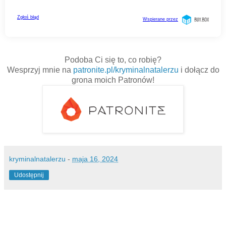
Podoba Ci się to, co robię?
Wesprzyj mnie na
patronite.pl/kryminalnatalerzu
i dołącz do
grona moich Patronów!
kryminalnatalerzu
-
maja 16, 2024
Udostępnij