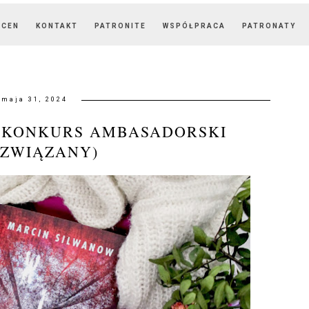
OCEN
KONTAKT
PATRONITE
WSPÓŁPRACA
PATRONATY
maja 31, 2024
! KONKURS AMBASADORSKI
OZWIĄZANY)