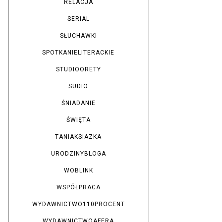
RELACJA
SERIAL
SŁUCHAWKI
SPOTKANIELITERACKIE
STUDIOORETY
SUDIO
ŚNIADANIE
ŚWIĘTA
TANIAKSIAZKA
URODZINYBLOGA
WOBLINK
WSPÓŁPRACA
WYDAWNICTWO110PROCENT
WYDAWNICTWOAFERA