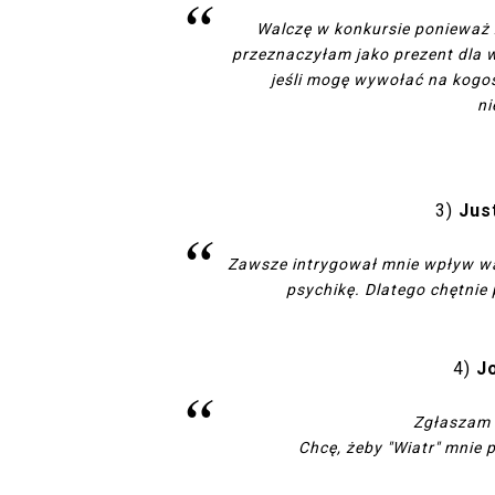
Walczę w konkursie ponieważ 
przeznaczyłam jako prezent dla 
jeśli mogę wywołać na kogo
ni
3)
Jus
Zawsze intrygował mnie wpływ wa
psychikę. Dlatego chętnie
4)
J
Zgłaszam si
Chcę, żeby "Wiatr" mnie p