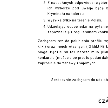
Z nadesłanych odpowiedzi wybio
ich wyborze pod uwagę będę br
Kryminału na talerzu.
Wysyłka tylko na terenie Polski.
Udzielając odpowiedzi na pytani
zapoznał się z regulaminem kon
Zachęcam też do polubienia profilu 
klik!
) oraz moich własnych
(IG klik!
FB k
bloga. Będzie mi też bardzo miło jeśl
konkursie (możecie po prostu podać dalej
zaprosicie do zabawy znajomych.
Serdecznie zachęcam do udziału