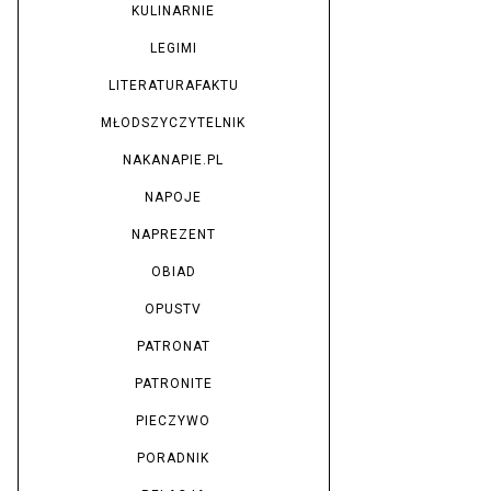
KULINARNIE
LEGIMI
LITERATURAFAKTU
MŁODSZYCZYTELNIK
NAKANAPIE.PL
NAPOJE
NAPREZENT
OBIAD
OPUSTV
PATRONAT
PATRONITE
PIECZYWO
PORADNIK