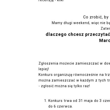
Co zrobić, by
Mamy długi weekend, więc nie b
Zate
dlaczego chcesz przeczytać 
Marc
Zgłoszenia możecie zamieszczać w dowol
lepiej!
Konkurs organizuję równocześnie na trze
można zamieszczać w każdym z tych t
- zgłosić można się tylko raz!
Konkurs trwa od 31 maja do 3 czer
do 6 czerwca.