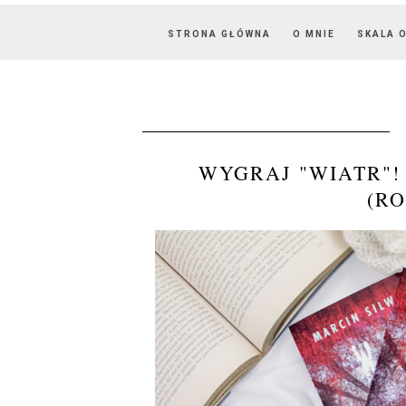
STRONA GŁÓWNA
O MNIE
SKALA 
WYGRAJ "WIATR"
(R