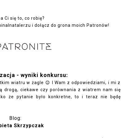
 Ci się to, co robię?
minalnatalerzu
i dołącz do grona moich Patronów!
zacja - wyniki konkursu:
tkim wiatru w żagle 😉 I Wam z odpowiedziami, i mi z
ją drogą, ciekawe czy porównania z wiatrem nam się
ko że pytanie było konkretne, to i teraz nie będę
Blog:
żbieta Skrzypczak