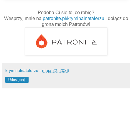
Podoba Ci się to, co robię?
Wesprzyj mnie na
patronite.pl/kryminalnatalerzu
i dołącz do
grona moich Patronów!
kryminalnatalerzu
-
maja 22, 2026
Udostępnij