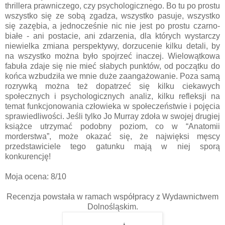
thrillera prawniczego, czy psychologicznego. Bo tu po prostu
wszystko się ze sobą zgadza, wszystko pasuje, wszystko
się zazębia, a jednocześnie nic nie jest po prostu czarno-
białe - ani postacie, ani zdarzenia, dla których wystarczy
niewielka zmiana perspektywy, dorzucenie kilku detali, by
na wszystko można było spojrzeć inaczej. Wielowątkowa
fabuła zdaje się nie mieć słabych punktów, od początku do
końca wzbudziła we mnie duże zaangażowanie. Poza samą
rozrywką można też dopatrzeć się kilku ciekawych
społecznych i psychologicznych analiz, kilku refleksji na
temat funkcjonowania człowieka w społeczeństwie i pojęcia
sprawiedliwości. Jeśli tylko Jo Murray zdoła w swojej drugiej
książce utrzymać podobny poziom, co w “Anatomii
morderstwa”, może okazać się, że najwięksi męscy
przedstawiciele tego gatunku mają w niej sporą
konkurencję!
Moja ocena: 8/10
Recenzja powstała w ramach współpracy z Wydawnictwem
Dolnośląskim.