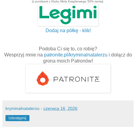
(z punktami z Klubu Mola Książkowego 50% taniej)
Dodaj na półkę - klik!
Podoba Ci się to, co robię?
Wesprzyj mnie na
patronite.pl/kryminalnatalerzu
i dołącz do
grona moich Patronów!
kryminalnatalerzu
-
czerwca 16, 2026
Udostępnij