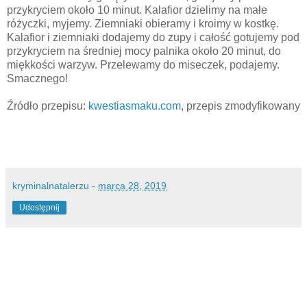
przykryciem około 10 minut. Kalafior dzielimy na małe
różyczki, myjemy. Ziemniaki obieramy i kroimy w kostkę.
Kalafior i ziemniaki dodajemy do zupy i całość gotujemy pod
przykryciem na średniej mocy palnika około 20 minut, do
miękkości warzyw. Przelewamy do miseczek, podajemy.
Smacznego!
Źródło przepisu:
kwestiasmaku.com
, przepis zmodyfikowany
kryminalnatalerzu
-
marca 28, 2019
Udostępnij