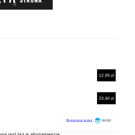
pna jest też w abonamencie