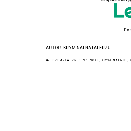
Dod
AUTOR:
KRYMINALNATALERZU
EGZEMPLARZRECENZENCKI
,
KRYMINALNIE
,