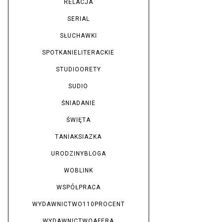
RELACJA
SERIAL
SŁUCHAWKI
SPOTKANIELITERACKIE
STUDIOORETY
SUDIO
ŚNIADANIE
ŚWIĘTA
TANIAKSIAZKA
URODZINYBLOGA
WOBLINK
WSPÓŁPRACA
WYDAWNICTWO110PROCENT
WYDAWNICTWOAFERA