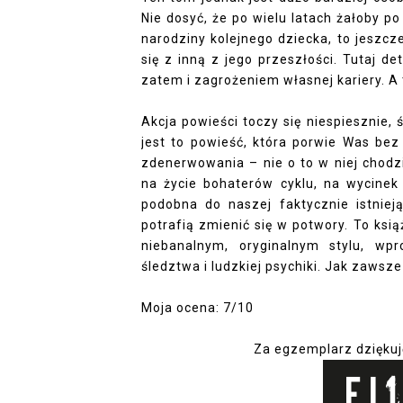
Nie dosyć, że po wielu latach żałoby 
narodziny kolejnego dziecka, to jeszcz
się z inną z jego przeszłości. Tutaj 
zatem i zagrożeniem własnej kariery. A
Akcja powieści toczy się niespiesznie,
jest to powieść, która porwie Was bez
zdenerwowania – nie o to w niej chodz
na życie bohaterów cyklu, na wycinek 
podobna do naszej faktycznie istnieją
potrafią zmienić się w potwory. To ksi
niebanalnym, oryginalnym stylu, wp
śledztwa i ludzkiej psychiki. Jak zawsz
Moja ocena: 7/10
Za egzemplarz dziękuj