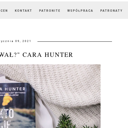
OCEN
KONTAKT
PATRONITE
WSPÓŁPRACA
PATRONATY
tycznia 09, 2021
RWAŁ?" CARA HUNTER