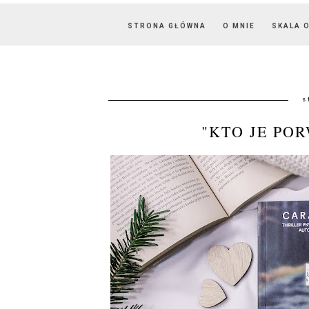
STRONA GŁÓWNA
O MNIE
SKALA 
s
"KTO JE PO