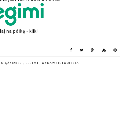
aj na półkę - klik!
KSIĄŻKI2020
,
LEGIMI
,
WYDAWNICTWOFILIA