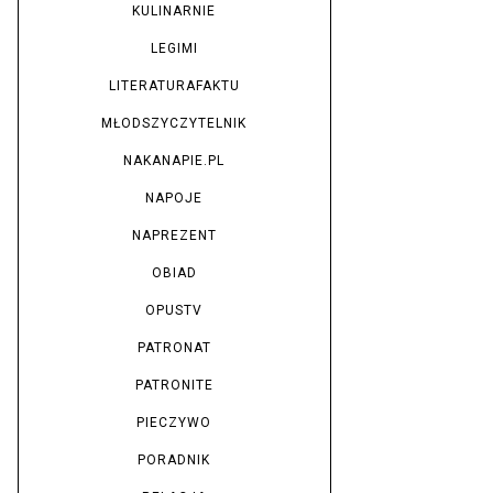
KULINARNIE
LEGIMI
LITERATURAFAKTU
MŁODSZYCZYTELNIK
NAKANAPIE.PL
NAPOJE
NAPREZENT
OBIAD
OPUSTV
PATRONAT
PATRONITE
PIECZYWO
PORADNIK