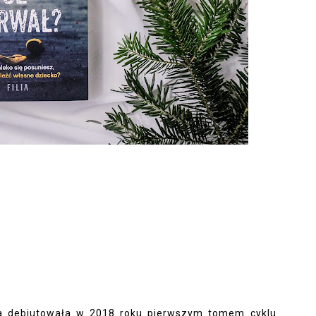
óra debiutowała w 2018 roku pierwszym tomem cyklu