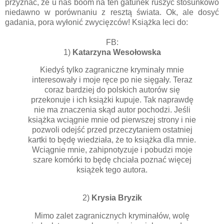
przyznać, że u nas boom na ten gatunek ruszyć stosunkowo
niedawno w porównaniu z resztą świata. Ok, ale dosyć
gadania, pora wyłonić zwycięzców! Książka leci do:
FB:
1)
Katarzyna Wesołowska
Kiedyś tylko zagraniczne kryminały mnie
interesowały i moje ręce po nie sięgały. Teraz
coraz bardziej do polskich autorów się
przekonuje i ich książki kupuje. Tak naprawdę
nie ma znaczenia skąd autor pochodzi. Jeśli
książka wciągnie mnie od pierwszej strony i nie
pozwoli odejść przed przeczytaniem ostatniej
kartki to będę wiedziała, że to książka dla mnie.
Wciągnie mnie, zahipnotyzuje i pobudzi moje
szare komórki to będę chciała poznać więcej
książek tego autora.
2)
Krysia Bryzik
Mimo zalet zagranicznych kryminałów, wolę