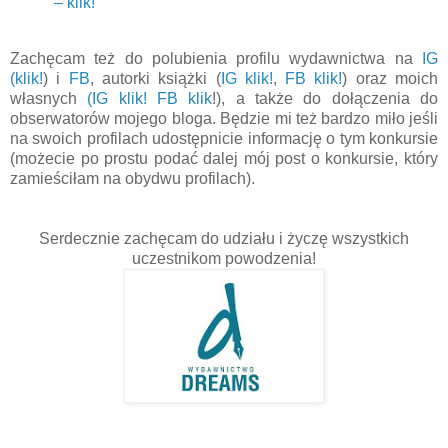
– klik!
Zachęcam też do polubienia profilu wydawnictwa na
IG
(klik!
) i
FB
, autorki książki (
IG klik!
,
FB klik!
) oraz moich
własnych
(IG klik!
FB klik
!), a także do dołączenia do
obserwatorów mojego bloga. Będzie mi też bardzo miło jeśli
na swoich profilach udostępnicie informację o tym konkursie
(możecie po prostu podać dalej mój post o konkursie, który
zamieściłam na obydwu profilach).
Serdecznie zachęcam do udziału i życzę wszystkich
uczestnikom powodzenia!