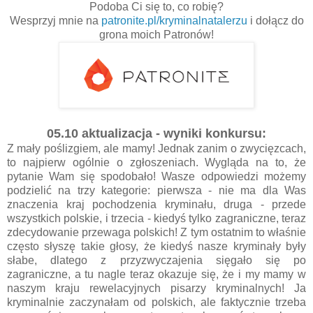
Podoba Ci się to, co robię?
Wesprzyj mnie na
patronite.pl/kryminalnatalerzu
i dołącz do
grona moich Patronów!
05.10 aktualizacja - wyniki konkursu:
Z mały poślizgiem, ale mamy! Jednak zanim o zwycięzcach,
to najpierw ogólnie o zgłoszeniach. Wygląda na to, że
pytanie Wam się spodobało! Wasze odpowiedzi możemy
podzielić na trzy kategorie: pierwsza - nie ma dla Was
znaczenia kraj pochodzenia kryminału, druga - przede
wszystkich polskie, i trzecia - kiedyś tylko zagraniczne, teraz
zdecydowanie przewaga polskich! Z tym ostatnim to właśnie
często słyszę takie głosy, że kiedyś nasze kryminały były
słabe, dlatego z przyzwyczajenia sięgało się po
zagraniczne, a tu nagle teraz okazuje się, że i my mamy w
naszym kraju rewelacyjnych pisarzy kryminalnych! Ja
kryminalnie zaczynałam od polskich, ale faktycznie trzeba