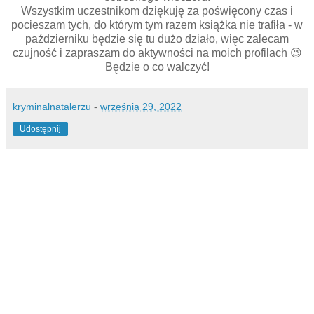
Wszystkim uczestnikom dziękuję za poświęcony czas i
pocieszam tych, do którym tym razem książka nie trafiła - w
październiku będzie się tu dużo działo, więc zalecam
czujność i zapraszam do aktywności na moich profilach 😉
Będzie o co walczyć!
kryminalnatalerzu
-
września 29, 2022
Udostępnij