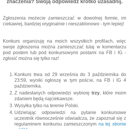
znaczenia? Swoją odpowiedź krótko uzasadnij.
Zgłoszenia możecie zamieszczać w dowolnej formie, im
ciekawiej, bardziej oryginalnie i nieszablonowo - tym lepiej!
Konkurs organizuję na moich wszystkich profilach, więc
swoje zgłoszenia można zamieszczać tutaj w komentarzu
pod postem lub pod konkursowymi postami na FB i IG -
zgłosić można się tylko raz!
Konkurs trwa od 29 września do 3 października do
23:59, wyniki ogłoszę w tym poście, na FB i IG 4
października.
Z nadesłanych odpowiedzi wybiorę
trzy
, które moim
zdaniem będą najciekawsze.
Wysyłka tylko na terenie Polski.
Udzielając odpowiedzi na pytanie konkursowe
uczestnik równocześnie oświadcza, że zapoznał się z
regulaminem konkursu zamieszczonym
na tej stronie