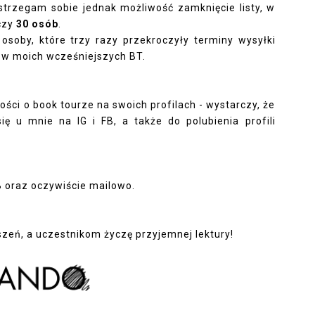
astrzegam sobie jednak możliwość zamknięcie listy, w
oczy
30 osób
.
soby, które trzy razy przekroczyły terminy wysyłki
ii w moich wcześniejszych BT.
ci o book tourze na swoich profilach - wystarczy, że
się u mnie na IG i FB, a także do polubienia profili
B oraz oczywiście mailowo.
zeń, a uczestnikom życzę przyjemnej lektury!