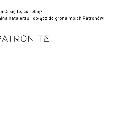
 Ci się to, co robię?
minalnatalerzu
i dołącz do grona moich Patronów!