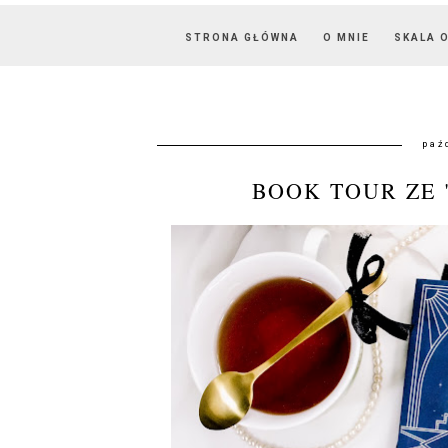
STRONA GŁÓWNA
O MNIE
SKALA 
paź
BOOK TOUR ZE 