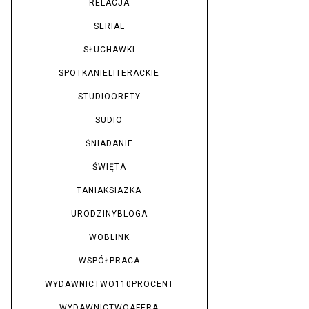
RELACJA
SERIAL
SŁUCHAWKI
SPOTKANIELITERACKIE
STUDIOORETY
SUDIO
ŚNIADANIE
ŚWIĘTA
TANIAKSIAZKA
URODZINYBLOGA
WOBLINK
WSPÓŁPRACA
WYDAWNICTWO110PROCENT
WYDAWNICTWOAFERA