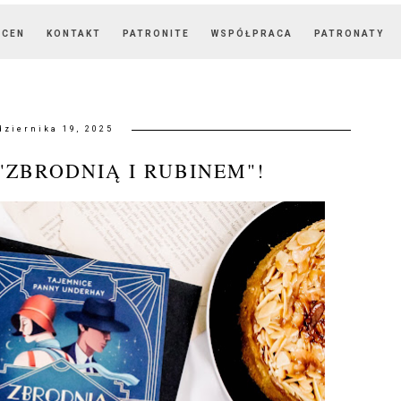
OCEN
KONTAKT
PATRONITE
WSPÓŁPRACA
PATRONATY
dziernika 19, 2025
"ZBRODNIĄ I RUBINEM"!