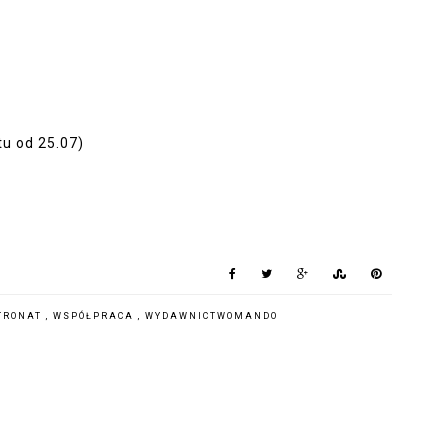
tu od 25.07)
TRONAT
,
WSPÓŁPRACA
,
WYDAWNICTWOMANDO