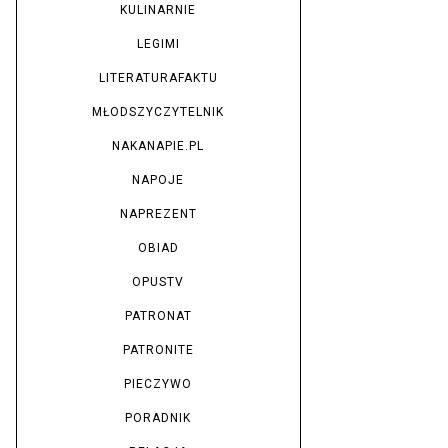
KULINARNIE
LEGIMI
LITERATURAFAKTU
MŁODSZYCZYTELNIK
NAKANAPIE.PL
NAPOJE
NAPREZENT
OBIAD
OPUSTV
PATRONAT
PATRONITE
PIECZYWO
PORADNIK