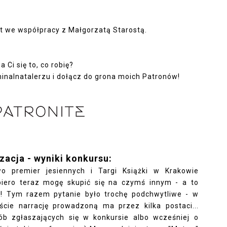
t we współpracy z Małgorzatą Starostą.
 Ci się to, co robię?
minalnatalerzu
i dołącz do grona moich Patronów!
zacja - wyniki konkursu:
 premier jesiennych i Targi Książki w Krakowie
piero teraz mogę skupić się na czymś innym - a to
! Tym razem pytanie było trochę podchwytliwe - w
iście narrację prowadzoną ma przez kilka postaci...
ób zgłaszających się w konkursie albo wcześniej o