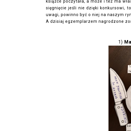
książce poczytała, a może i też ma wła
sięgnięcie jeśli nie dzięki konkursowi,
uwagi, powinno być o niej na naszym ry
A dzisiaj egzemplarzem nagrodzone zos
1)
Ma