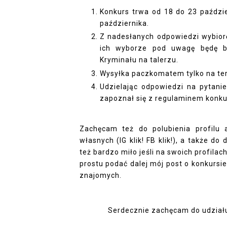
Konkurs trwa od 18 do 23 paździe
października.
Z nadesłanych odpowiedzi wybio
ich wyborze pod uwagę będę 
Kryminału na talerzu.
Wysyłka paczkomatem tylko na ter
Udzielając odpowiedzi na pytani
zapoznał się z regulaminem kon
Zachęcam też do polubienia profilu 
własnych
(IG klik!
FB klik
!), a także do
też bardzo miło jeśli na swoich profila
prostu podać dalej mój post o konkursie
znajomych.
Serdecznie zachęcam do udziału