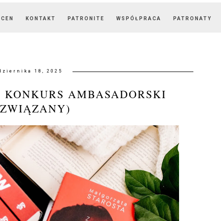
OCEN
KONTAKT
PATRONITE
WSPÓŁPRACA
PATRONATY
dziernika 18, 2025
! KONKURS AMBASADORSKI
OZWIĄZANY)