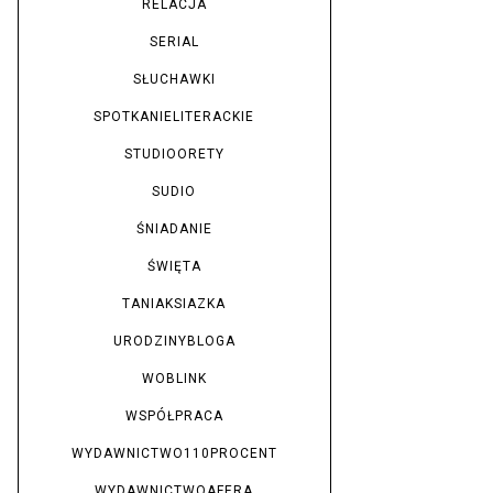
RELACJA
SERIAL
SŁUCHAWKI
SPOTKANIELITERACKIE
STUDIOORETY
SUDIO
ŚNIADANIE
ŚWIĘTA
TANIAKSIAZKA
URODZINYBLOGA
WOBLINK
WSPÓŁPRACA
WYDAWNICTWO110PROCENT
WYDAWNICTWOAFERA