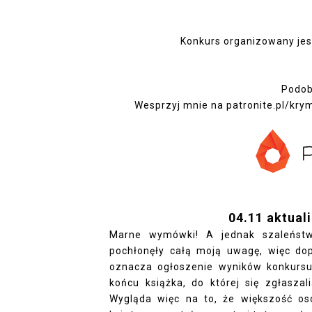
Konkurs organizowany jes
Podoba
Wesprzyj mnie na
patronite.pl/kry
04.11 aktuali
Marne wymówki! A jednak szaleństwo
pochłonęły całą moją uwagę, więc do
oznacza ogłoszenie wyników konkursu
końcu książka, do której się zgłaszal
Wygląda więc na to, że większość os